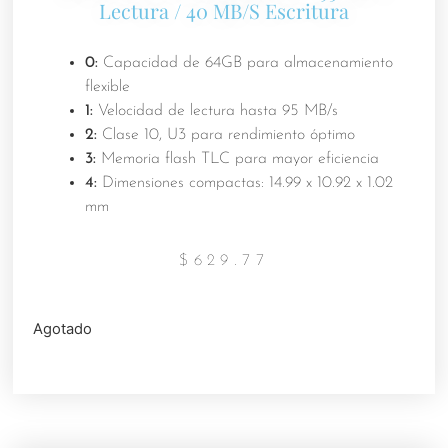
Lectura / 40 MB/s Escritura
0:
Capacidad de 64GB para almacenamiento
flexible
1:
Velocidad de lectura hasta 95 MB/s
2:
Clase 10, U3 para rendimiento óptimo
3:
Memoria flash TLC para mayor eficiencia
4:
Dimensiones compactas: 14.99 x 10.92 x 1.02
mm
$
629.77
Agotado