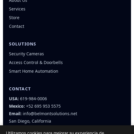
About Us
Services
Store
Contact
SOLUTIONS
Security Cameras
Access Control & Doorbells
Smart Home Automation
CONTACT
USA:
619-984-0006
Mexico:
+52 695 953 5575
Email:
info@belmontsolutions.net
San Diego, California
Utilizamos cookies para mejorar su experiencia de