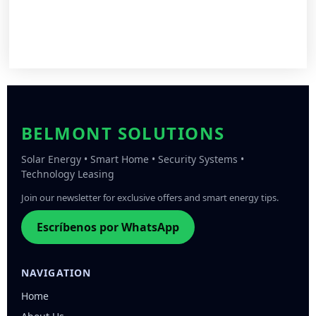
BELMONT SOLUTIONS
Solar Energy • Smart Home • Security Systems •
Technology Leasing
Join our newsletter for exclusive offers and smart energy tips.
Escríbenos por WhatsApp
NAVIGATION
Home