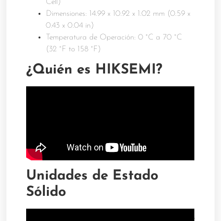
Cell)
Dimensiones: 14.99 x 10.92 x 1.02 mm (0.59 x
0.43 x 0.04 in)
Temperatura de Operación: 0 °C a 70 °C
(32 °F to 158 °F)
¿Quién es HIKSEMI?
Unidades de Estado
Sólido
Gran capacidad de