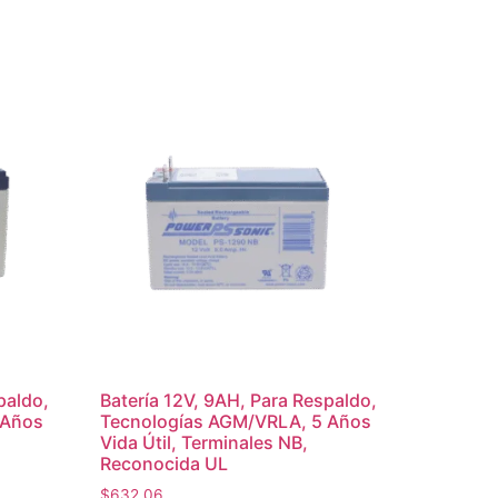
paldo,
Batería 12V, 9AH, Para Respaldo,
 Años
Tecnologías AGM/VRLA, 5 Años
Vida Útil, Terminales NB,
Reconocida UL
$
632.06