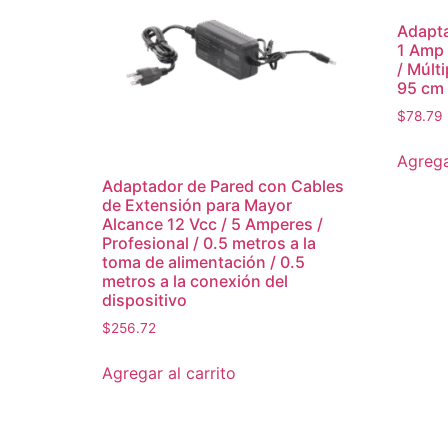
Adapta
1 Amp 
/ Múlt
95 cm
$
78.79
Agrega
Adaptador de Pared con Cables
de Extensión para Mayor
Alcance 12 Vcc / 5 Amperes /
Profesional / 0.5 metros a la
toma de alimentación / 0.5
metros a la conexión del
dispositivo
$
256.72
Agregar al carrito