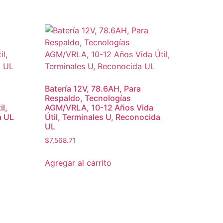
Batería 12V, 78.6AH, Para
Respaldo, Tecnologías
l,
AGM/VRLA, 10-12 Años Vida
a UL
Útil, Terminales U, Reconocida
UL
$
7,568.71
Agregar al carrito