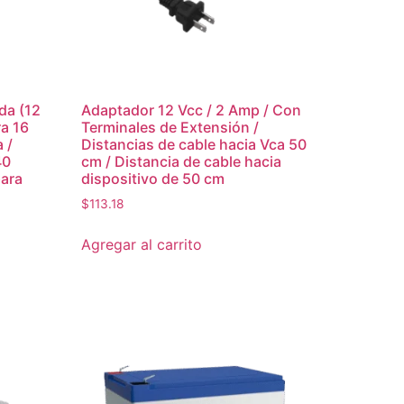
da (12
Adaptador 12 Vcc / 2 Amp / Con
ra 16
Terminales de Extensión /
 /
Distancias de cable hacia Vca 50
40
cm / Distancia de cable hacia
para
dispositivo de 50 cm
$
113.18
Agregar al carrito