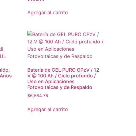
Agregar al carrito
aldo,
Batería de GEL PURO OPzV / 12
 Años
V @ 100 Ah / Ciclo profundo /
Uso en Aplicaciones
Fotovoltaicas y de Respaldo
$
6,564.75
Agregar al carrito