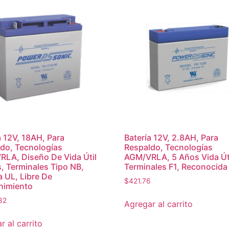
a 12V, 18AH, Para
Batería 12V, 2.8AH, Para
do, Tecnologías
Respaldo, Tecnologías
LA, Diseño De Vida Útil
AGM/VRLA, 5 Años Vida Úti
, Terminales Tipo NB,
Terminales F1, Reconocida
a UL, Libre De
$
421.76
nimiento
32
Agregar al carrito
r al carrito