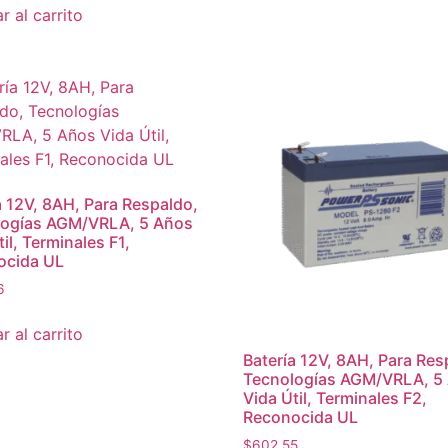
r al carrito
a 12V, 8AH, Para Respaldo,
logías AGM/VRLA, 5 Años
il, Terminales F1,
ocida UL
6
r al carrito
Batería 12V, 8AH, Para Res
Tecnologías AGM/VRLA, 5
Vida Útil, Terminales F2,
Reconocida UL
$
602.55