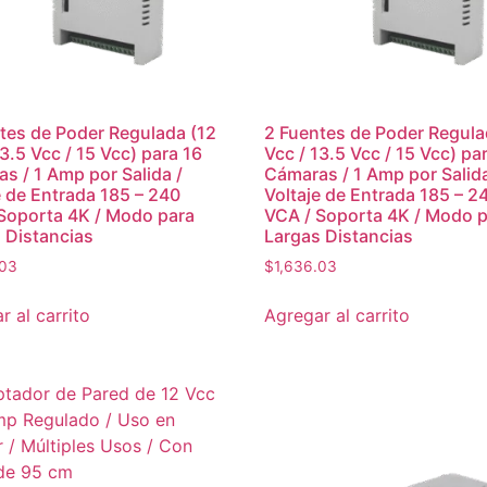
tes de Poder Regulada (12
2 Fuentes de Poder Regula
13.5 Vcc / 15 Vcc) para 16
Vcc / 13.5 Vcc / 15 Vcc) pa
s / 1 Amp por Salida /
Cámaras / 1 Amp por Salida
e de Entrada 185 – 240
Voltaje de Entrada 185 – 2
Soporta 4K / Modo para
VCA / Soporta 4K / Modo 
 Distancias
Largas Distancias
.03
$
1,636.03
r al carrito
Agregar al carrito