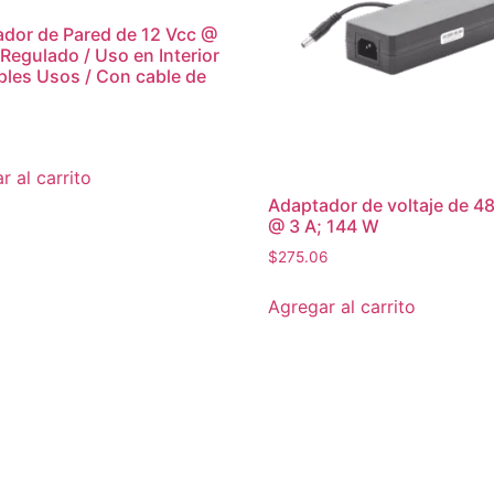
dor de Pared de 12 Vcc @
Regulado / Uso en Interior
iples Usos / Con cable de
r al carrito
Adaptador de voltaje de 4
@ 3 A; 144 W
$
275.06
Agregar al carrito