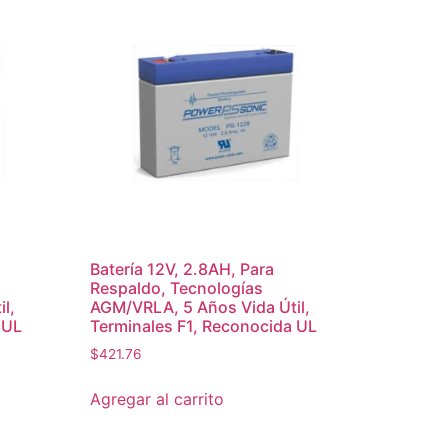
Batería 12V, 2.8AH, Para
Respaldo, Tecnologías
l,
AGM/VRLA, 5 Años Vida Útil,
 UL
Terminales F1, Reconocida UL
$
421.76
Agregar al carrito