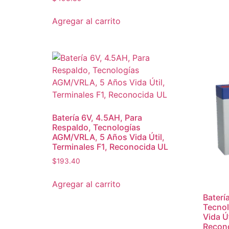
Agregar al carrito
Batería 6V, 4.5AH, Para
Respaldo, Tecnologías
AGM/VRLA, 5 Años Vida Útil,
Terminales F1, Reconocida UL
$
193.40
Agregar al carrito
Baterí
Tecno
Vida Út
Recon