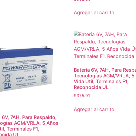
Agregar al carrito
Batería 6V, 7AH, Para Resp
Tecnologías AGM/VRLA, 5
Vida Útil, Terminales F1,
Reconocida UL
$
375.91
Agregar al carrito
a 6V, 7AH, Para Respaldo,
logías AGM/VRLA, 5 Años
il, Terminales F1,
ocida UL