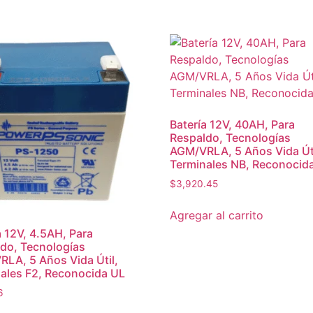
Batería 12V, 40AH, Para
Respaldo, Tecnologías
AGM/VRLA, 5 Años Vida Úti
Terminales NB, Reconocid
$
3,920.45
Agregar al carrito
a 12V, 4.5AH, Para
do, Tecnologías
LA, 5 Años Vida Útil,
ales F2, Reconocida UL
6