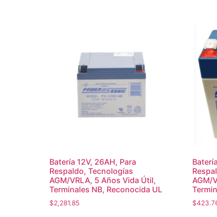
Batería 12V, 26AH, Para
Baterí
Respaldo, Tecnologías
Respal
AGM/VRLA, 5 Años Vida Útil,
AGM/VR
Terminales NB, Reconocida UL
Termin
$
2,281.85
$
423.7