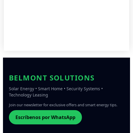
BELMONT SOLUTIONS
Solar Energy • Smart Home • Security Systems •
Technology Leasing
Join our newsletter for exclusive offers and smart energy tips.
Escríbenos por WhatsApp