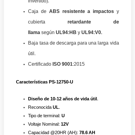
invertido).
Caja de
ABS resistente a impactos
y
cubierta
retardante de
llama
según
UL94:HB
y
UL94:V0.
Baja tasa de descarga para una
larga vida
útil
.
Certificado
ISO 9001
:
2015
Características PS-12750-U
Diseño de 10-12 años de vida útil
. 
Reconocida 
UL
.
Tipo de terminal: 
U
Voltaje Nominal: 
12V
Capacidad @20HR (AH): 
78.6 AH