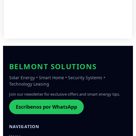
BELMONT SOLUTIONS
Solar Energy • Smart Home • Security Systems •
Technology Leasing
Join our newsletter for exclusive offers and smart energy tips.
Escríbenos por WhatsApp
NAVIGATION