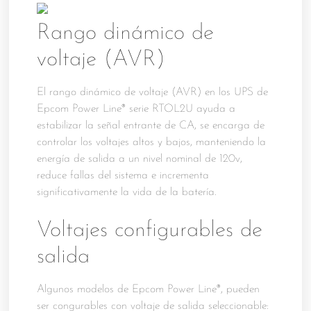
Rango dinámico de
voltaje (AVR)
El rango dinámico de voltaje (AVR) en los UPS de
Epcom Power Line® serie RTOL2U ayuda a
estabilizar la señal entrante de CA, se encarga de
controlar los voltajes altos y bajos, manteniendo la
energía de salida a un nivel nominal de 120v,
reduce fallas del sistema e incrementa
significativamente la vida de la batería.
Voltajes configurables de
salida
Algunos modelos de Epcom Power Line®, pueden
ser congurables con voltaje de salida seleccionable: