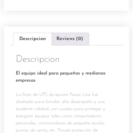
Descripcion
Reviews (0)
Descripcion
El equipo ideal para pequeñas y medianas
empresas
La línea de UPS de epcom Power Line fue
diseñada para brindar alto desempeño y una
excelente calidad, son usados para proteger y
energizar equipos tales como computadoras
personales, conmutadores de pequeña escala,
puntos de venta, etc. Proveé protección de