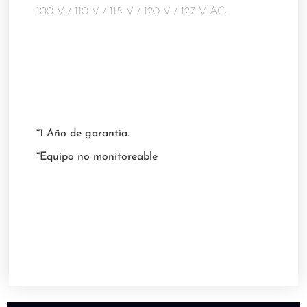
100 V / 110 V / 115 V / 120 V / 127 V AC.
*1 Año de garantía.
*Equipo no monitoreable