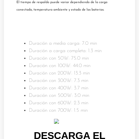
El tiempo de respaldo puede variar dependiendo de la carga
conectada, temperatura ambiente y estado de las baterias.
Duración a media carga: 7.0 min
Duración a carga completa: 1.3 min
Duración con 50W: 75.0 min
Duración con 100W: 44.0 min
Duración con 200W: 13.3 min
Duración con 300W: 7.3 min
Duración con 400W: 3.7 min
Duración con 500W: 3.0 min
Duración con 600W: 2.3 min
Duración con 700W: 1.5 min
DESCARGA EL