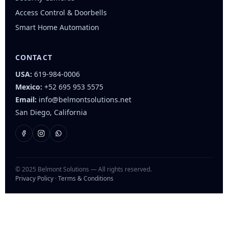
Access Control & Doorbells
Smart Home Automation
CONTACT
USA:
619-984-0006
Mexico:
+52 695 953 5575
Email:
info@belmontsolutions.net
San Diego, California
© 2025 Belmont Solutions — All rights reserved.
Privacy Policy
·
Terms & Conditions