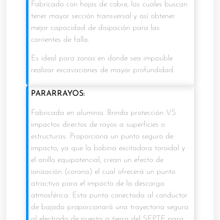
Fabricado
con hojas de cobre, las cuales buscan
tener mayor sección transversal y así obtener
mejor capacidad de disipación para las
corrientes de falla.
Es ideal para zonas en donde sea imposible
realizar excavaciones de mayor profundidad.
PARARRAYOS:
Fabricada en aluminio. Brinda protección VS
impactos directos de rayos a superficies o
estructuras. Proporciona un punto seguro de
impacto, ya que la bobina excitadora toroidal y
el anillo equipotencial, crean un efecto de
ionización (corona) el cual ofrecerá un punto
atractivo para el impacto de la descarga
atmosférica. Esta punta conectada al conductor
de bajada proporcionará una trayectoria segura
al electrodo de puesta a tierra del SEPTE para