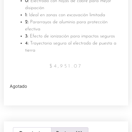
0:
Electrodo con hojas de cobre para mejor
disipación
1:
Ideal en zonas con excavación limitada
2:
Pararrayos de aluminio para protección
efectiva
3:
Efecto de ionización para impactos seguros
4:
Trayectoria segura al electrodo de puesta a
tierra
$
4,951.07
Agotado