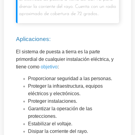
drenar la corriente del rayo. Cuenta con un radio
aproximado de cobertura de 72 grados..
Aplicaciones:
El sistema de puesta a tierra es la parte
primordial de cualquier instalación eléctrica, y
tiene como
objetivo
:
Proporcionar seguridad a las personas.
Proteger la infraestructura, equipos
eléctricos y electrónicos.
Proteger instalaciones.
Garantizar la operación de las
protecciones.
Estabilizar el voltaje.
Disipar la corriente del rayo.