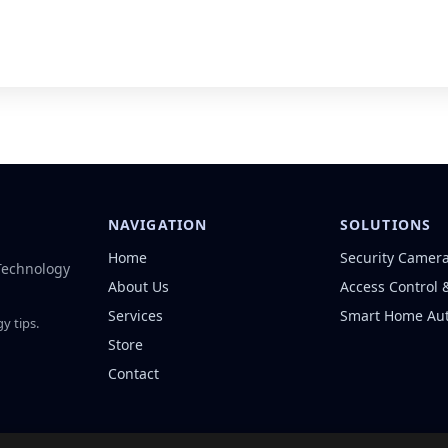
NAVIGATION
SOLUTIONS
Home
Security Camer
 Technology
About Us
Access Control 
Services
Smart Home Au
y tips.
Store
Contact