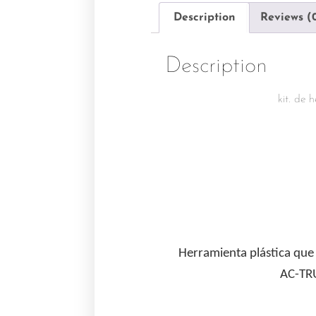
Description
Reviews (
Description
kit. de 
Herramienta plástica que 
AC-TRU