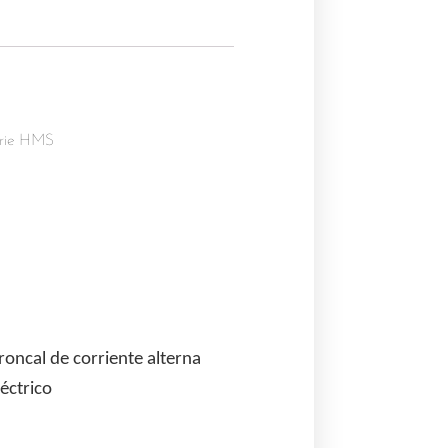
serie HMS
roncal de corriente alterna
éctrico