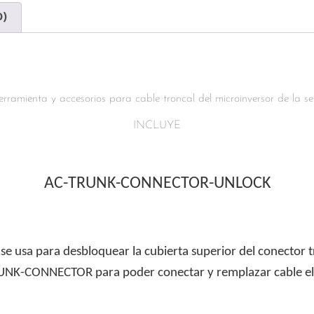
0)
herramienta y accesorios para cable troncal del microinversor de la 
INCLUYE
AC-TRUNK-CONNECTOR-UNLOCK
se usa para desbloquear la cubierta superior del conector t
NK-CONNECTOR para poder conectar y remplazar cable el