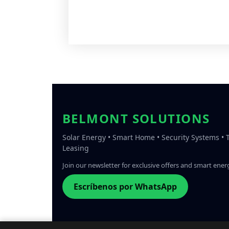
BELMONT SOLUTIONS
Solar Energy • Smart Home • Security Systems •
Leasing
Join our newsletter for exclusive offers and smart energ
Escríbenos por WhatsApp