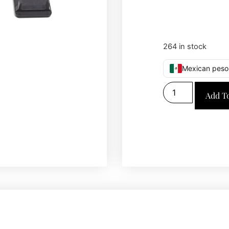
264 in stock
Mexican peso
Add T