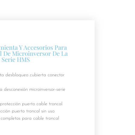
mienta Y Accesorios Para
l De Microinversor De La
Serie HMS
a desbloqueo cubierta conector
 desconexión microinversor-serie
protección puerto cable troncal
ción puerto troncal sin uso
completos para cable troncal