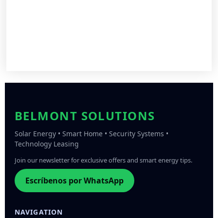
BELMONT SOLUTIONS
Solar Energy • Smart Home • Security Systems •
Technology Leasing
Join our newsletter for exclusive offers and smart energy tips.
Escríbenos por WhatsApp
NAVIGATION