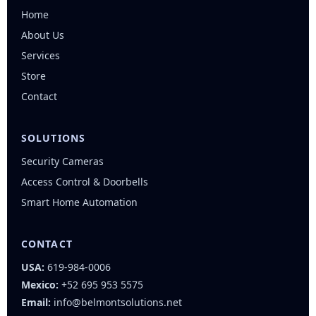
Home
About Us
Services
Store
Contact
SOLUTIONS
Security Cameras
Access Control & Doorbells
Smart Home Automation
CONTACT
USA:
619-984-0006
Mexico:
+52 695 953 5575
Email:
info@belmontsolutions.net