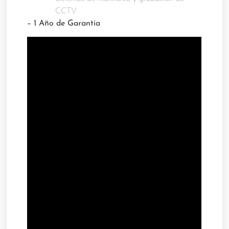
CCTV
– 1 Año de Garantía