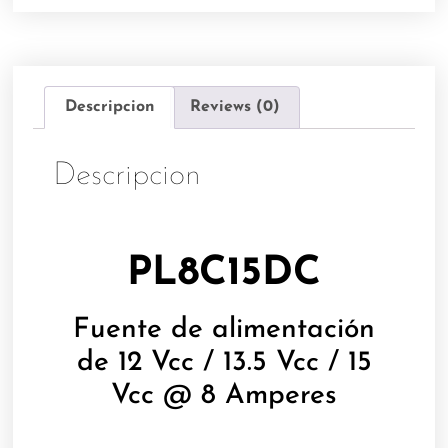
Descripcion
Reviews (0)
Descripcion
PL8C15DC
Fuente de alimentación
de 12 Vcc / 13.5 Vcc / 15
Vcc @ 8 Amperes