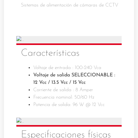
Sistemas de alimentación de cámaras de CCTV
Características
Voltaje de entrada : 100-240 Vca
Voltaje de salida SELECCIONABLE :
12 Vcc / 13.5 Vcc / 15 Vcc
Corriente de salida : 8 Amper
Frecuencia nominal: 50/60 Hz
Potencia de salida: 96 W @ 12 Vcc
Especificaciones físicas