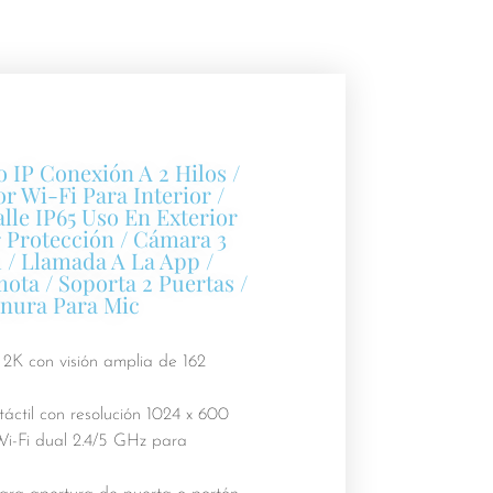
 IP Conexión A 2 Hilos /
r Wi-Fi Para Interior /
lle IP65 Uso En Exterior
 Protección / Cámara 3
 / Llamada A La App /
ota / Soporta 2 Puertas /
nura Para Mic
 2K con visión amplia de 162
táctil con resolución 1024 x 600
i-Fi dual 2.4/5 GHz para