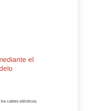
mediante el
odelo
los cables eléctricos.