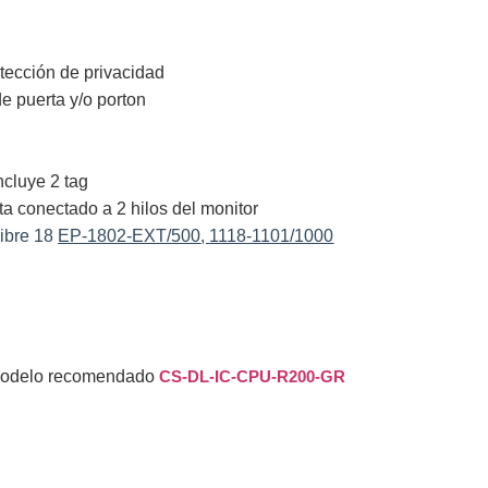
tección de privacidad
de puerta y/o porton
ncluye 2 tag
a conectado a 2 hilos del monitor
ibre 18
EP-1802-EXT/500
,
1118-1101/1000
odelo recomendado
CS-DL-IC-CPU-R200-GR