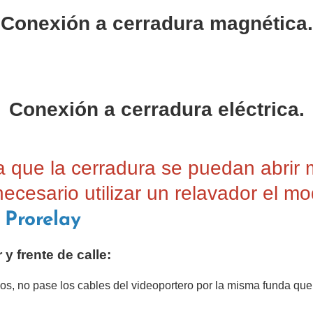
Conexión a cerradura magnética.
Conexión a cerradura eléctrica.
 que la cerradura se puedan abrir 
ecesario utilizar un relavador el m
Prorelay
y frente de calle:
llos, no pase los cables del videoportero por la misma funda que 