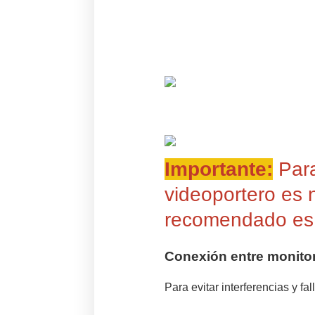
Importante:
Para
videoportero es n
recomendado es
Conexión entre monitor 
Para evitar interferencias y fa