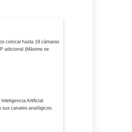
os colocar hasta 18 cámaras
IP adicional (Máximo se
nteligencia Artificial
s sus canales analógicos.