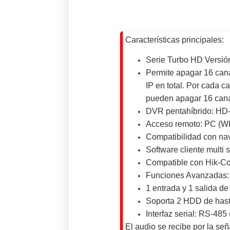
Características principales:
Serie Turbo HD Versió
Permite apagar 16 can
IP en total. Por cada
pueden apagar 16 can
DVR pentahíbrido: HD-T
Acceso remoto: PC (W
Compatibilidad con nav
Software cliente multi 
Compatible con Hik-C
Funciones Avanzadas
1 entrada y 1 salida d
Soporta 2 HDD de hasta
Interfaz serial: RS-
El audio se recibe por la señ