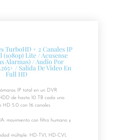
s TurboHD + 2 Canales IP
l (1080p) Lite / Acusense
as Alarmas) / Audio Por
.265+ / Salida De Video En
Full HD
ámaras IP total en un DVR
HDD de hasta 10 TB cada uno
o HD 5.0 con 16 canales
A: movimiento con filtro humano y
idad múltiple: HD-TVI, HD-CVI,