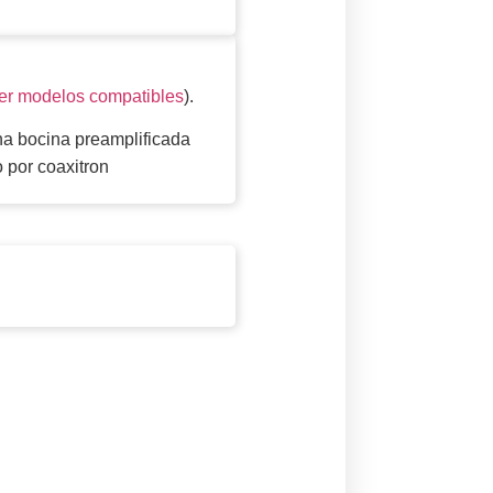
er modelos compatibles
).
una bocina preamplificada
 por coaxitron