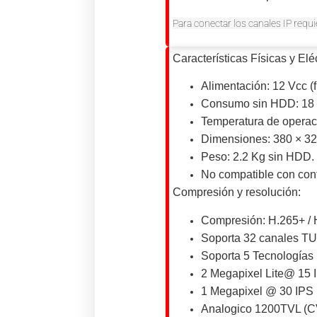
Para conectar los canales IP requi
Características Físicas y Eléc
Alimentación: 12 Vcc (f
Consumo sin HDD: 18 
Temperatura de operaci
Dimensiones: 380 × 32
Peso: 2.2 Kg sin HDD.
No compatible con cont
Compresión y resolución:
Compresión: H.265+ / H
Soporta 32 canales TU
Soporta 5 Tecnologías 
2 Megapixel Lite@ 15
1 Megapixel @ 30 IPS
Analogico 1200TVL (