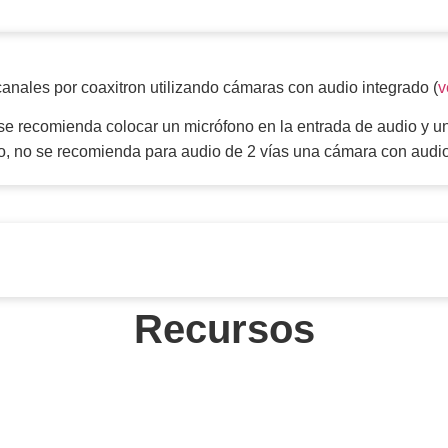
anales por coaxitron utilizando cámaras con audio integrado (
v
s se recomienda colocar un micrófono en la entrada de audio y 
io, no se recomienda para audio de 2 vías una cámara con audio
Recursos