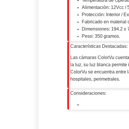
Temperatura de Operac
Alimentación: 12Vcc / 5
Protección: Interior / Ex
Fabricado en material 
Dimensiones: 194.2 x 
Peso: 350 gramos.
Características Destacadas:
Las cámaras ColorVu cuentan
la luz, su luz blanca permit
ColorVu se encuentra entre 
hospitales, perimetrales.
Consideraciones: