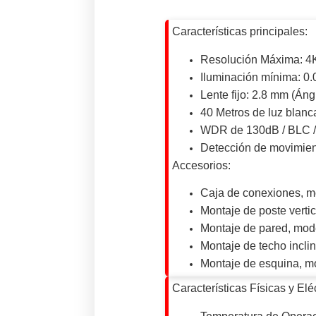
Características principales:
Resolución Máxima: 4K
Iluminación mínima: 0
Lente fijo: 2.8 mm (Áng
40 Metros de luz blanca
WDR de 130dB / BLC 
Detección de movimie
Accesorios:
Caja de conexiones, 
Montaje de poste verti
Montaje de pared, mod
Montaje de techo incli
Montaje de esquina, m
Características Físicas y Eléc