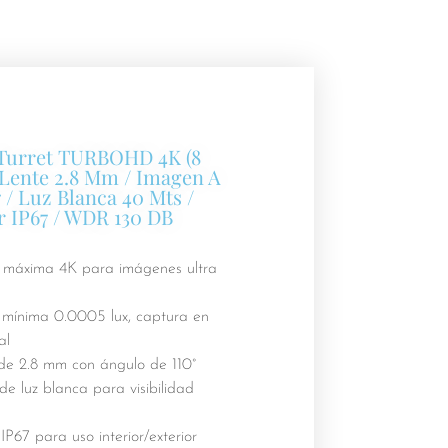
 Turret TURBOHD 4K (8
 Lente 2.8 Mm / Imagen A
 / Luz Blanca 40 Mts /
r IP67 / WDR 130 DB
 máxima 4K para imágenes ultra
 mínima 0.0005 lux, captura en
al
 de 2.8 mm con ángulo de 110°
e luz blanca para visibilidad
IP67 para uso interior/exterior