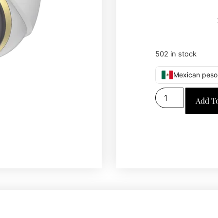
502 in stock
Mexican peso
Add T