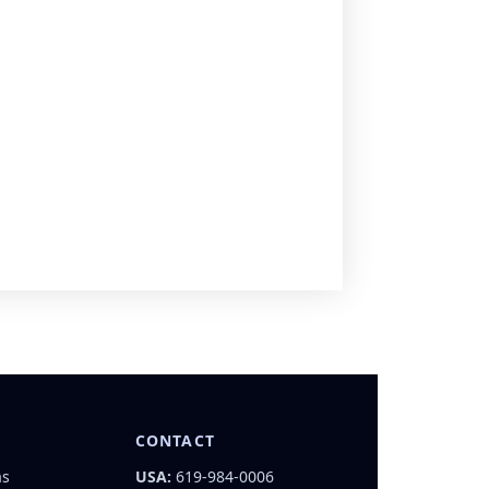
CONTACT
as
USA:
619-984-0006