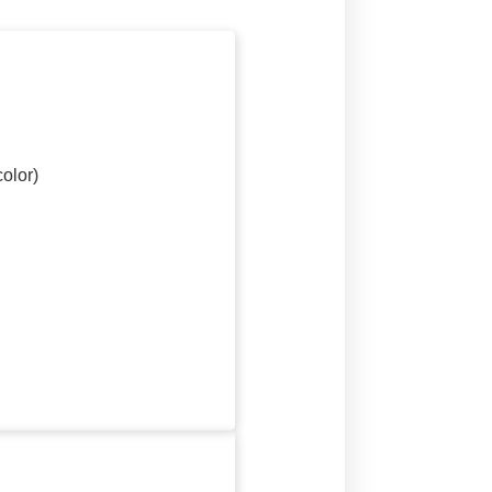
olor)