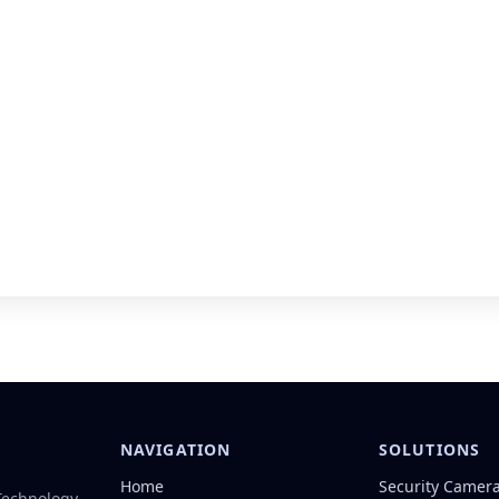
NAVIGATION
SOLUTIONS
Home
Security Camer
 Technology