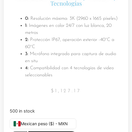
Tecnologías
0:
Resolución máxima: 3K (2960 x 1665 píxeles)
1:
Imágenes en color 24/7 con luz blanca, 20
metros
2:
Protección IP67, operación exterior -40°C a
60°C
3:
Micrófono integrado para captura de audio
en situ
4:
Compatibilidad con 4 tecnologías de video
seleccionables
$
1,127.17
500 in stock
Mexican peso ($) - MXN