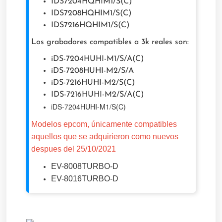
IDS7204HQHIM1/S(C)
IDS7208HQHIM1/S(C)
IDS7216HQHIM1/S(C)
Los grabadores compatibles a 3k reales son:
iDS-7204HUHI-M1/S/A(C)
iDS-7208HUHI-M2/S/A
iDS-7216HUHI-M2/S(C)
IDS-7216HUHI-M2/S/A(C)
iDS-7204HUHI-M1/S(C)
Modelos epcom, únicamente compatibles
aquellos que se adquirieron como nuevos
despues del 25/10/2021
EV-8008TURBO-D
EV-8016TURBO-D