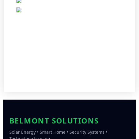
BELMONT SOLUTIONS
Solar Energy • Smart Home • Security Systems •
Technology Leasing