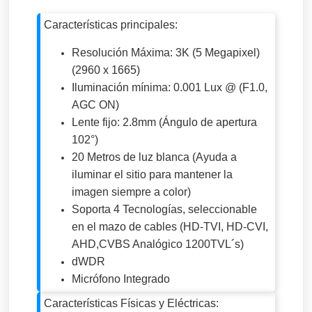
Características principales:
Resolución Máxima: 3K (5 Megapixel)
(2960 x 1665)
Iluminación mínima: 0.001 Lux @ (F1.0,
AGC ON)
Lente fijo: 2.8mm (Ángulo de apertura
102°)
20 Metros de luz blanca (Ayuda a
iluminar el sitio para mantener la
imagen siempre a color)
Soporta 4 Tecnologías, seleccionable
en el mazo de cables (HD-TVI, HD-CVI,
AHD,CVBS Analógico 1200TVL´s)
dWDR
Micrófono Integrado
Características Físicas y Eléctricas: