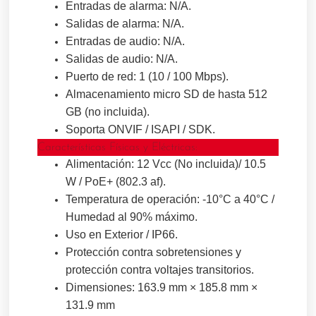
Entradas de alarma: N/A.
Salidas de alarma: N/A.
Entradas de audio: N/A.
Salidas de audio: N/A.
Puerto de red: 1 (10 / 100 Mbps).
Almacenamiento micro SD de hasta 512
GB (no incluida).
Soporta ONVIF / ISAPI / SDK.
Características Físicas y Eléctricas:
Alimentación: 12 Vcc (No incluida)/ 10.5
W / PoE+ (802.3 af).
Temperatura de operación: -10°C a 40°C /
Humedad al 90% máximo.
Uso en Exterior / IP66.
Protección contra sobretensiones y
protección contra voltajes transitorios.
Dimensiones: 163.9 mm × 185.8 mm ×
131.9 mm