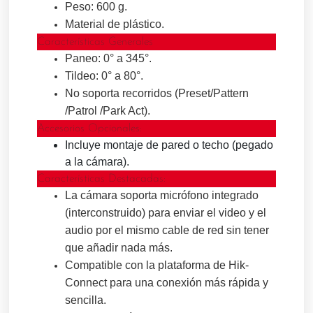
Peso: 600 g.
Material de plástico.
Características Generales
Paneo: 0° a 345°.
Tildeo: 0° a 80°.
No soporta recorridos (Preset/Pattern
/Patrol /Park Act).
Accesorios Opcionales:
Incluye montaje de pared o techo (pegado
a la cámara).
Características Destacadas:
La cámara soporta micrófono integrado
(interconstruido) para enviar el video y el
audio por el mismo cable de red sin tener
que añadir nada más.
Compatible con la plataforma de Hik-
Connect para una conexión más rápida y
sencilla.