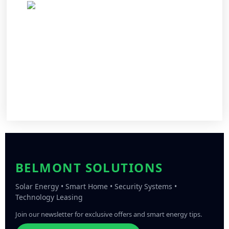
BELMONT SOLUTIONS
Solar Energy • Smart Home • Security Systems •
Technology Leasing
Join our newsletter for exclusive offers and smart energy tips.