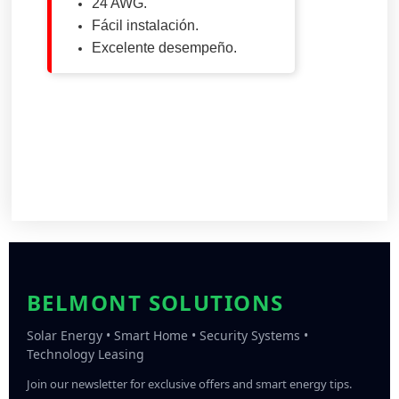
24 AWG.
Fácil instalación.
Excelente desempeño.
BELMONT SOLUTIONS
Solar Energy • Smart Home • Security Systems •
Technology Leasing
Join our newsletter for exclusive offers and smart energy tips.