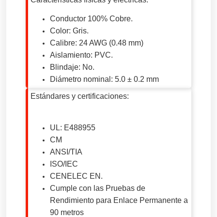
Conductor 100% Cobre.
Color: Gris.
Calibre: 24 AWG (0.48 mm)
Aislamiento: PVC.
Blindaje: No.
Diámetro nominal: 5.0 ± 0.2 mm
Estándares y certificaciones:
UL: E488955
CM
ANSI/TIA
ISO/IEC
CENELEC EN.
Cumple con las Pruebas de
Rendimiento para Enlace Permanente a
90 metros