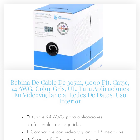
Bobina De Cable De 305m, (1000 Ft), Cat5e,
24 AWG, Color Gris, UL, Para Aplicaciones
En Videovigilancia, Redes De Datos. Uso
Interior
0:
Cable 24 AWG para aplicaciones
profesionales de seguridad
1:
Compatible con video vigilancia IP megapixel
2:
Soporta PoE a largas distancias