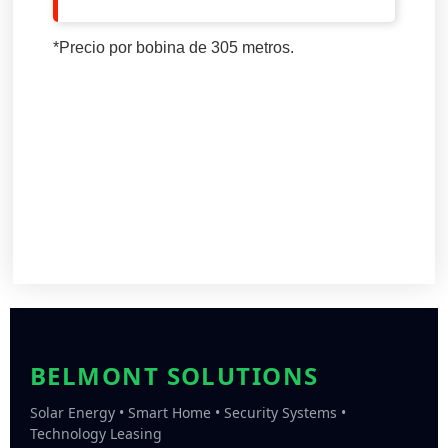
*Precio por bobina de 305 metros.
BELMONT SOLUTIONS
Solar Energy • Smart Home • Security Systems •
Technology Leasing