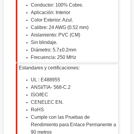
Conductor: 100% Cobre.
Aplicación: Interior
Color Exterior: Azul.
Calibre: 24 AWG (0.52 mm)
Aislamiento: PVC (CM)
Sin blindaje.
Diámetro: 5.7±0.2mm
Frecuencia: 250 MHz
Estandares y certificaciones:
UL : E488955
ANSI/TIA- 568-C.2
ISO/IEC
CENELEC EN.
RoHS
Cumple con las Pruebas de
Rendimiento para Enlace Permanente a
90 metros