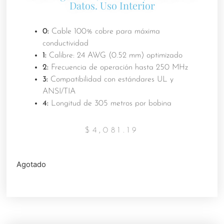
Datos. Uso Interior
0:
Cable 100% cobre para máxima
conductividad
1:
Calibre: 24 AWG (0.52 mm) optimizado
2:
Frecuencia de operación hasta 250 MHz
3:
Compatibilidad con estándares UL y
ANSI/TIA
4:
Longitud de 305 metros por bobina
$
4,081.19
Agotado