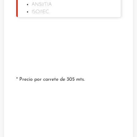
ANSI/TIA
ISO/IEC.
* Precio por carrete de 305 mts.