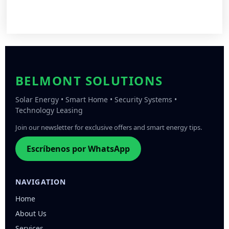
BELMONT SOLUTIONS
Solar Energy • Smart Home • Security Systems •
Technology Leasing
Join our newsletter for exclusive offers and smart energy tips.
Escríbenos por WhatsApp
NAVIGATION
Home
About Us
Services