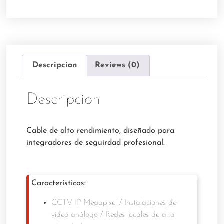
Descripcion
Reviews (0)
Descripcion
Cable de alto rendimiento, diseñado para
integradores de seguirdad profesional.
Caracteristicas:
CCTV IP Megapixel / Instalaciones de
video análogo / Redes locales de alta