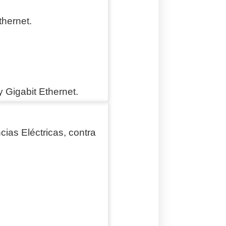
thernet.
y Gigabit Ethernet.
cias Eléctricas, contra