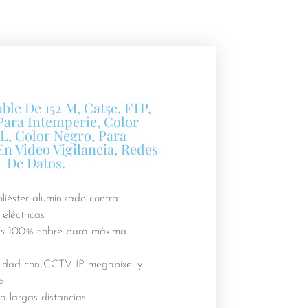
ble De 152 M, Cat5e, FTP,
Para Intemperie, Color
L, Color Negro, Para
En Video Vigilancia, Redes
De Datos.
liéster aluminizado contra
 eléctricas
s 100% cobre para máxima
idad con CCTV IP megapixel y
o
 largas distancias