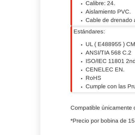
Calibre: 24.
Aislamiento PVC.
Cable de drenado a
Estándares:
UL ( E488955 ) C
ANSI/TIA 568 C.2
ISO/IEC 11801 2nd
CENELEC EN.
RoHS
Cumple con las Pr
Compatible únicamente 
*Precio por bobina de 1