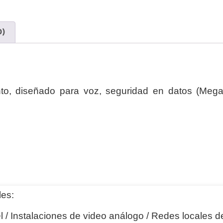
0)
nto, diseñado para voz, seguridad en datos (Megap
les:
/ Instalaciones de video análogo / Redes locales de