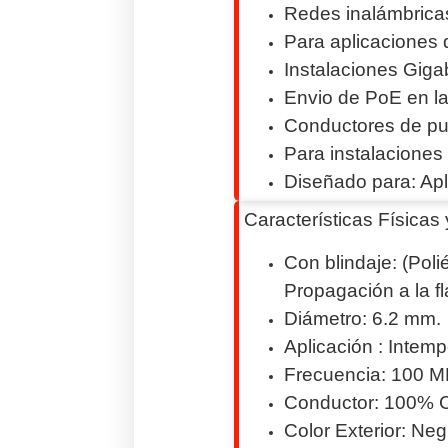
Redes inalámbrica
Para aplicaciones d
Instalaciones Gigab
Envio de PoE en la
Conductores de pu
Para instalaciones
Diseñado para: Apl
Características Físicas 
Con blindaje: (Poli
Propagación a la f
Diámetro: 6.2 mm.
Aplicación : Intemp
Frecuencia: 100 M
Conductor: 100% 
Color Exterior: Neg