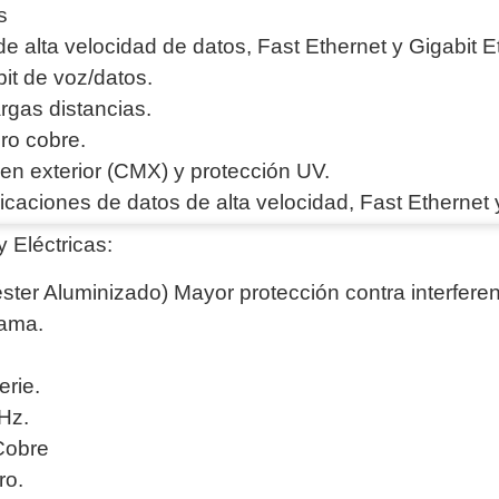
s
e alta velocidad de datos, Fast Ethernet y Gigabit E
it de voz/datos.
rgas distancias.
ro cobre.
 en exterior (CMX) y protección UV.
icaciones de datos de alta velocidad, Fast Ethernet 
y Eléctricas:
éster Aluminizado) Mayor protección contra interferen
lama.
erie.
Hz.
Cobre
ro.