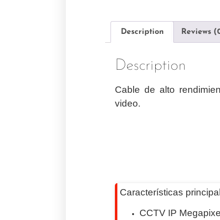
Description
Reviews (
Description
Cable de alto rendimie
video.
Características principa
CCTV IP Megapixel 