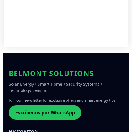
BELMONT SOLUTIONS
Solar Energy • Smart Home • Security Systems •
Technology Leasing
Join our newsletter for exclusive offers and smart energy tips.
Escríbenos por WhatsApp
NAVIGATION