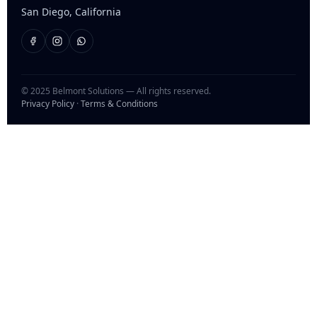
San Diego, California
© 2025 Belmont Solutions — All rights reserved.
Privacy Policy
·
Terms & Conditions