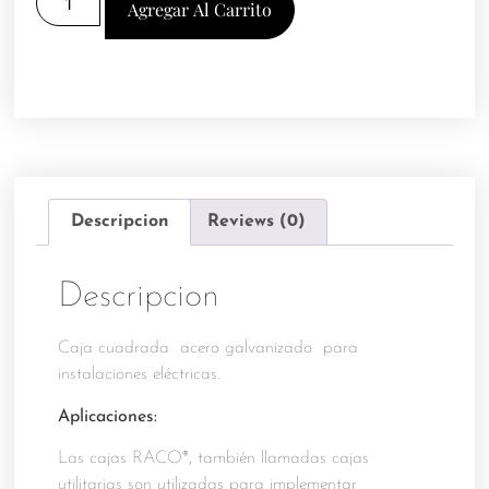
Agregar Al Carrito
Descripcion
Reviews (0)
Descripcion
Caja cuadrada acero galvanizado para
instalaciones eléctricas.
Aplicaciones:
Las cajas RACO®, también llamadas cajas
utilitarias son utilizadas para implementar