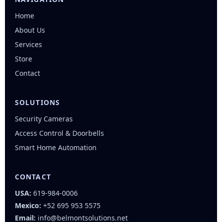
Home
About Us
Services
Store
Contact
SOLUTIONS
Security Cameras
Access Control & Doorbells
Smart Home Automation
CONTACT
USA:
619-984-0006
Mexico:
+52 695 953 5575
Email:
info@belmontsolutions.net