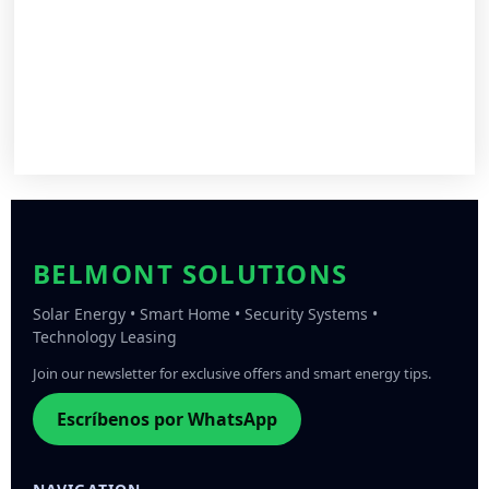
BELMONT SOLUTIONS
Solar Energy • Smart Home • Security Systems •
Technology Leasing
Join our newsletter for exclusive offers and smart energy tips.
Escríbenos por WhatsApp