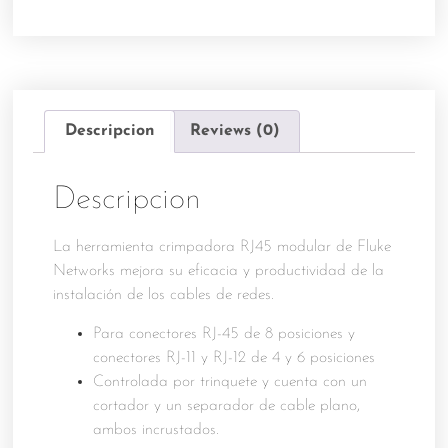
Descripcion
Reviews (0)
Descripcion
La herramienta crimpadora RJ45 modular de Fluke
Networks mejora su eficacia y productividad de la
instalación de los cables de redes.
Para conectores RJ-45 de 8 posiciones y
conectores RJ-11 y RJ-12 de 4 y 6 posiciones
Controlada por trinquete y cuenta con un
cortador y un separador de cable plano,
ambos incrustados.