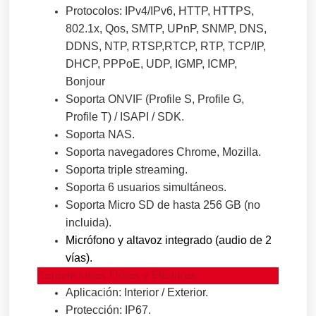
Protocolos:
IPv4/IPv6, HTTP, HTTPS,
802.1x, Qos, SMTP, UPnP, SNMP, DNS,
DDNS, NTP, RTSP,
RTCP, RTP, TCP/IP,
DHCP, PPPoE, UDP, IGMP, ICMP,
Bonjour
Soporta ONVIF (Profile S, Profile G,
Profile T) / ISAPI / SDK.
Soporta NAS.
Soporta navegadores Chrome, Mozilla.
Soporta triple streaming.
Soporta 6 usuarios simultáneos.
Soporta Micro SD de hasta 256 GB (no
incluida).
Micrófono y altavoz integrado (audio de 2
vías).
Características Físicas y Eléctricas:
Aplicación: Interior / Exterior.
Protección: IP67.