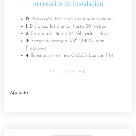
Accesorios De Instalación
0:
Protección IP67 para uso interior/exterior
1:
Distancia luz blanca: hasta 30 metros
2:
Batería de litio de 23.2Ah, ciclos +500
3:
Sensor de imagen: 1/3″ CMOS Scan
Progresivo.
4:
Iluminación mínima: 0.0005 Lux con F1.4
$
25,347.56
Agotado