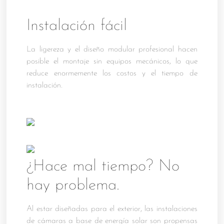
Instalación fácil
La ligereza y el diseño modular profesional hacen
posible el montaje sin equipos mecánicos, lo que
reduce enormemente los costos y el tiempo de
instalación.
¿Hace mal tiempo? No
hay problema.
Al estar diseñadas para el exterior, las instalaciones
de cámaras a base de energía solar son propensas