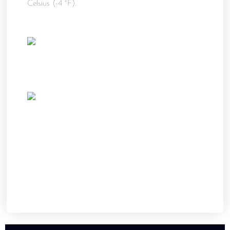
Celsius (-4 °F).