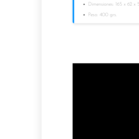
Dimensiones: 165 x 62 x
Peso: 400 grs.