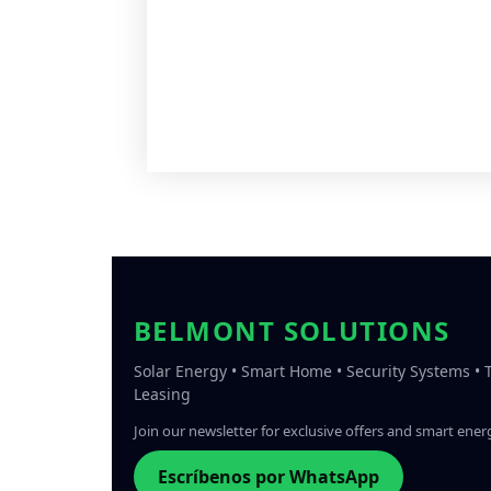
BELMONT SOLUTIONS
Solar Energy • Smart Home • Security Systems •
Leasing
Join our newsletter for exclusive offers and smart energ
Escríbenos por WhatsApp