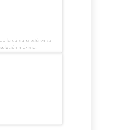
do la cámara está en su
esolución máxima.