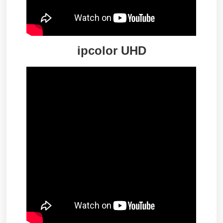
ipcolor UHD