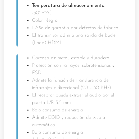
Temperatura de almacenamiento:
-30~70°C
Color Negro
1 Año de garantia por defectos de fábrica
El transmisor admite una salida de bucle
(Loop) HDMI.
Carcasa de metal, estable y duradero
Protección contra rayos, sobretensiones y
ESD
Admite la función de transferencia de
infrarrojos bidireccional (20 – 60 KHz)
El receptor puede extraer el audio por el
puerto L/R 3.5 mm
Bajo consumo de energia
Admite EDID y reducción de escala
automática
Bajo consumo de energia