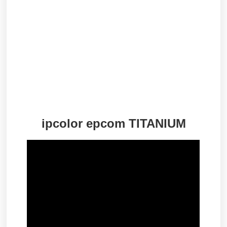
ipcolor epcom TITANIUM