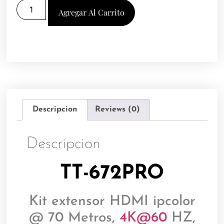
Agregar Al Carrito
Descripcion
Reviews (0)
Descripcion
TT-672PRO
Kit extensor HDMI ipcolor
@ 70 Metros,
4K@60
HZ,