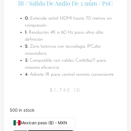
IR / Salida De Audio De 3.5mm / PoC
0:
Extiende señal HDMI hasta 70 metros sin
compresión
1:
Resolución 4K a 60 Hz para ultra alta
definición
2:
Zero latencia con tecnología IPColor
innovadora
3:
Compatible con cables Cat6/6a/7 para
máxima eficiencia
4:
Admite IR para control remoto conveniente
$
1,762.10
500 in stock
Mexican peso ($) - MXN