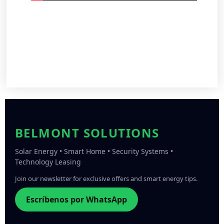
BELMONT SOLUTIONS
Solar Energy • Smart Home • Security Systems •
Technology Leasing
Join our newsletter for exclusive offers and smart energy tips.
Escríbenos por WhatsApp