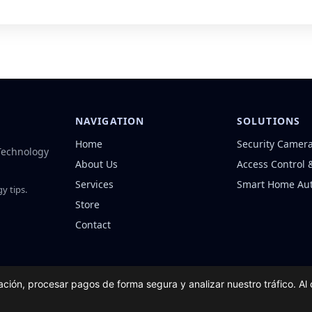
NAVIGATION
SOLUTIONS
Home
Security Camer
 Technology
About Us
Access Control 
Services
Smart Home Au
y tips.
Store
Contact
ación, procesar pagos de forma segura y analizar nuestro tráfico. A