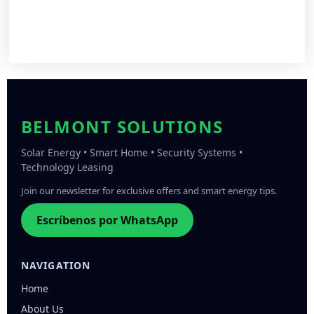
BELMONT SOLUTIONS
Solar Energy • Smart Home • Security Systems •
Technology Leasing
Join our newsletter for exclusive offers and smart energy tips.
Escríbenos por WhatsApp
NAVIGATION
Home
About Us