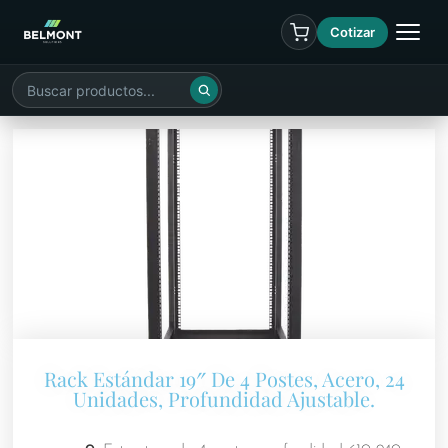
Cotizar
Rack Estándar 19″ De 4 Postes, Acero, 24
Unidades, Profundidad Ajustable.