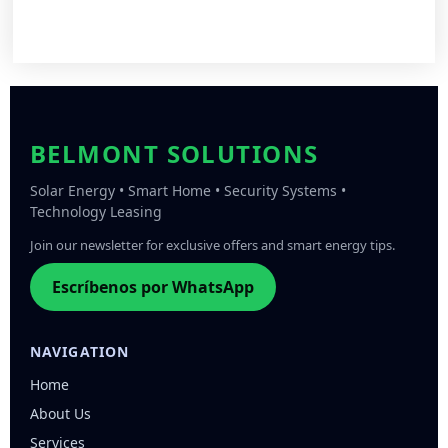
BELMONT SOLUTIONS
Solar Energy • Smart Home • Security Systems •
Technology Leasing
Join our newsletter for exclusive offers and smart energy tips.
Escríbenos por WhatsApp
NAVIGATION
Home
About Us
Services