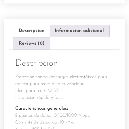
Descripcion
Informacion adicional
Reviews (0)
Descripcion
Protección contra descargas electrostáticas para
exterior para redes de alta velocidad.
Ideal para redes WISP.
Instalación rápida y fácil.
Características generales:
2 puertos de datos 10/100/1000 Mbps.
Corriente de descarga: 10 kA+.