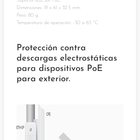
Soporta 802.3af PoE.
Dimensiones: 91 x 61 x 32.5 mm.
Peso: 80 g.
Temperatura de operación: -30 a 65 °C.
Protección contra
descargas electrostáticas
para dispositivos PoE
para exterior.