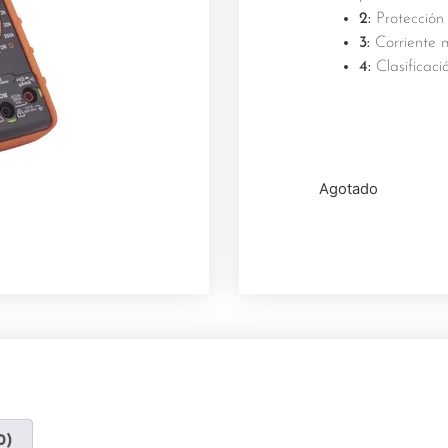
2:
Protección
3:
Corriente
4:
Clasificaci
Agotado
0)