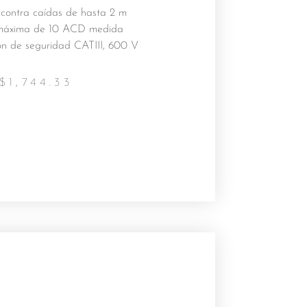
 contra caídas de hasta 2 m
 máxima de 10 ACD medida
ón de seguridad CATIII, 600 V
$
1,744.33