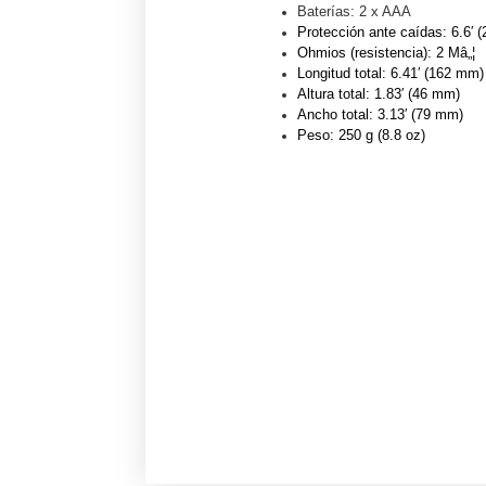
Baterías: 2 x AAA
Protección ante caídas: 6.6′ (
Ohmios (resistencia): 2 M
â„¦
Longitud total: 6.41′ (162 mm)
Altura
total: 1.83′ (46 mm)
Ancho
total: 3.13′ (79 mm)
Peso: 250 g (8.8 oz)