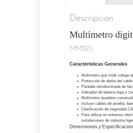
Descripcion
Multímetro digi
MM325
Caracteristicas Generales
Multímetro que mide voltaje d
Protección de alerta del cabl
Pantalla retroiluminada de fác
Indicador de batería baja y co
Multímetro duradero construido
Incluye cables de prueba, bat
Clasificación de seguridad CA
Para utilizar en entornos ele
instalaciones de industria lige
Dimensiones y Especificacion