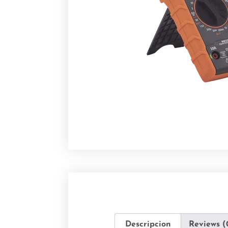
Descripcion
Reviews (