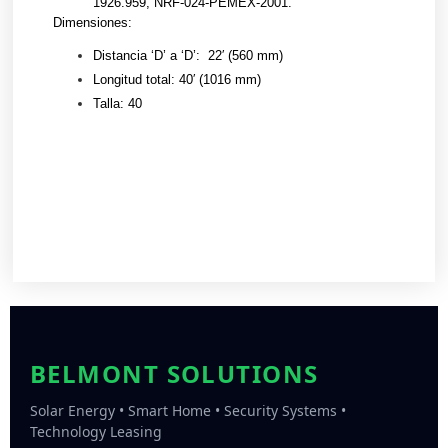
1926.959,
NRF-024-PEMEX-2001.
Dimensiones:
Distancia ‘D’ a ‘D’: 22′ (560 mm)
Longitud total: 40′ (1016 mm)
Talla: 40
BELMONT SOLUTIONS
Solar Energy • Smart Home • Security Systems •
Technology Leasing