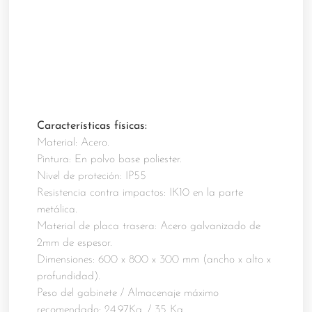
Características físicas:
Material: Acero.
Pintura: En polvo base poliester.
Nivel de proteción: IP55
Resistencia contra impactos: IK10 en la parte
metálica.
Material de placa trasera: Acero galvanizado de
2mm de espesor.
Dimensiones: 600 x 800 x 300 mm (ancho x alto x
profundidad).
Peso del gabinete / Almacenaje máximo
recomendado: 24.97Kg. / 35 Kg.