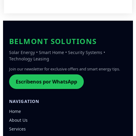
BELMONT SOLUTIONS
Solar Energy • Smart Home • Security Systems •
Technology Leasing
Join our newsletter for exclusive offers and smart energy tips.
Escríbenos por WhatsApp
NAVIGATION
Home
About Us
Services