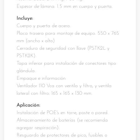
Espesor de lámina: 1.5 mm en cuerpo y puerta.
Incluye:
Cuerpo y puerta de acero.
Placa trasera para montaje de equipo. 550 x 765
mm (ancho x alto)
Cerradura de seguridad con llave (PSTK2L y
PSTK2K).
Tapa inferior para instalación de conectores tipo
glándula.
Empaque e información
Ventilador 110 Vca con ventila y filtro, y ventila
lateral con filtro. 165 x 165 x 130 mm.
Aplicación:
Instalación de POE's en torre, poste o pared.
Almacenamiento de baterías (se recomienda
agregar respiración).
Resguardo de protectores de pico, fusibles o