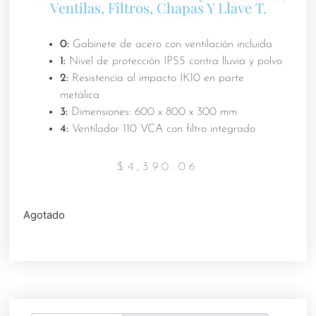
Ventilas, Filtros, Chapas Y Llave T.
0:
Gabinete de acero con ventilación incluida
1:
Nivel de protección IP55 contra lluvia y polvo
2:
Resistencia al impacto IK10 en parte
metálica
3:
Dimensiones: 600 x 800 x 300 mm
4:
Ventilador 110 VCA con filtro integrado
$
4,390.06
Agotado