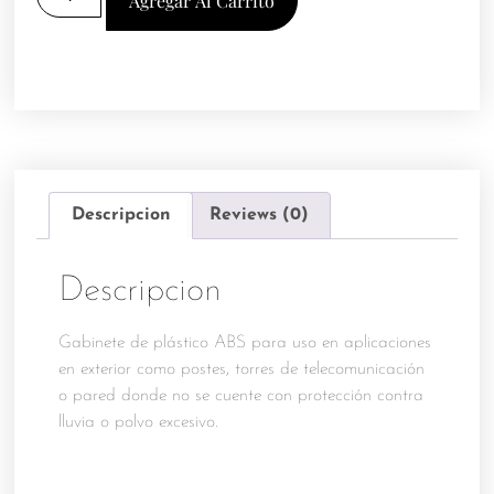
Agregar Al Carrito
Descripcion
Reviews (0)
Descripcion
Gabinete de plástico ABS para uso en aplicaciones
en exterior como postes, torres de telecomunicación
o pared donde no se cuente con protección contra
lluvia o polvo excesivo.