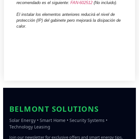
recomendado es el siguiente:
FAN-602512
(No incluido).
El instalar los elementos anteriores reducirá el nivel de
protección (IP) del gabinete pero mejorará la disipación de
calor
.
BELMONT SOLUTIONS
Solar Energy • Smart Home • Security Systems •
Technology Leasing
Join our newsletter for exclusive offers and smart energy tips.