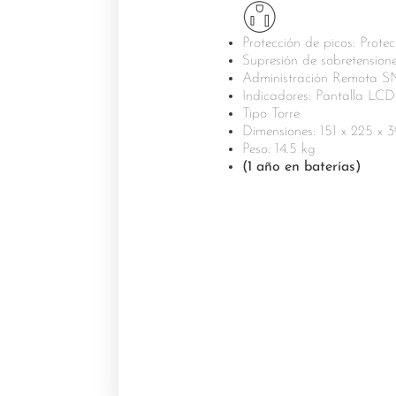
Protección de picos: Prote
Supresión de sobretensione
Administración Remota
Indicadores: Pantalla LCD
Tipo Torre
Dimensiones: 151 x 225 x 
Peso: 14.5 kg
(1 año en baterías)