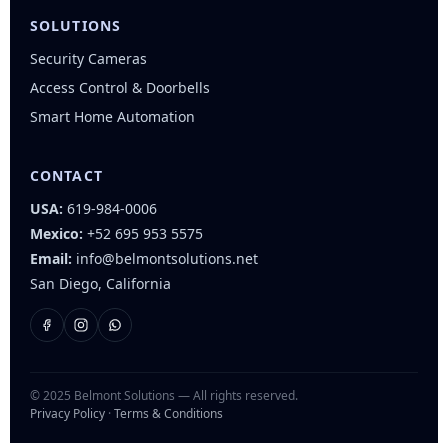
SOLUTIONS
Security Cameras
Access Control & Doorbells
Smart Home Automation
CONTACT
USA:
619-984-0006
Mexico:
+52 695 953 5575
Email:
info@belmontsolutions.net
San Diego, California
© 2025 Belmont Solutions — All rights reserved.
Privacy Policy
·
Terms & Conditions