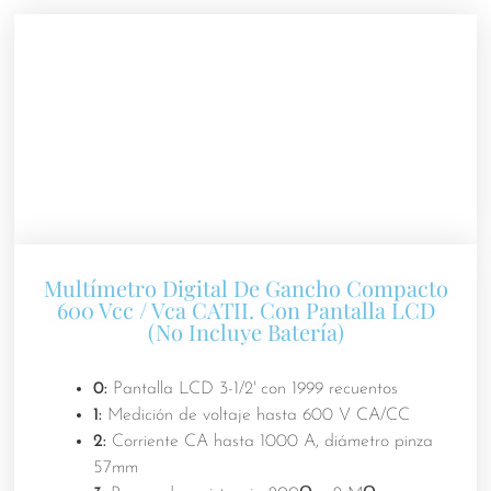
Multímetro Digital De Gancho Compacto
600 Vcc / Vca CATII. Con Pantalla LCD
(No Incluye Batería)
0:
Pantalla LCD 3-1/2' con 1999 recuentos
1:
Medición de voltaje hasta 600 V CA/CC
2:
Corriente CA hasta 1000 A, diámetro pinza
57mm