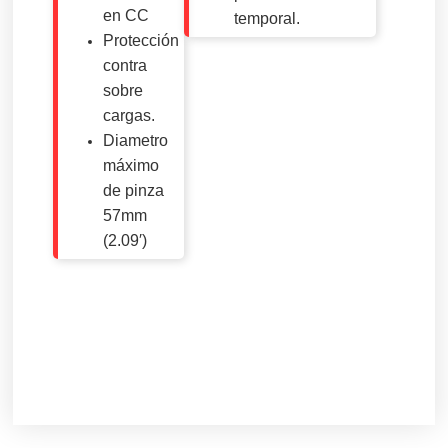
en CC
temporal.
Protección
contra
sobre
cargas.
Diametro
máximo
de pinza
57mm
(2.09′)