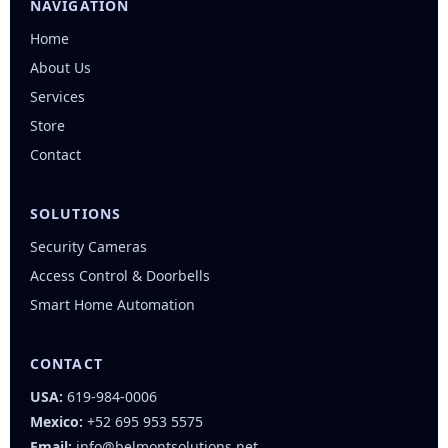
NAVIGATION
Home
About Us
Services
Store
Contact
SOLUTIONS
Security Cameras
Access Control & Doorbells
Smart Home Automation
CONTACT
USA:
619-984-0006
Mexico:
+52 695 953 5575
Email:
info@belmontsolutions.net