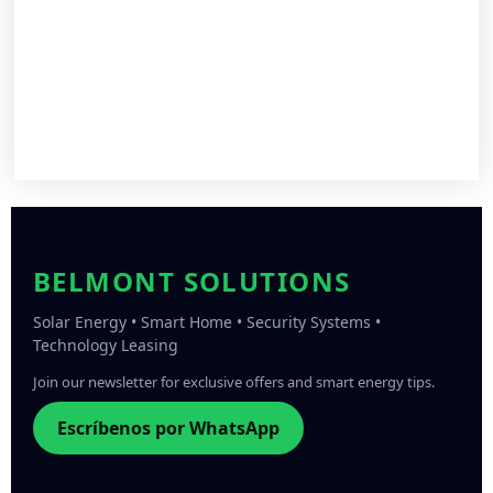
BELMONT SOLUTIONS
Solar Energy • Smart Home • Security Systems •
Technology Leasing
Join our newsletter for exclusive offers and smart energy tips.
Escríbenos por WhatsApp