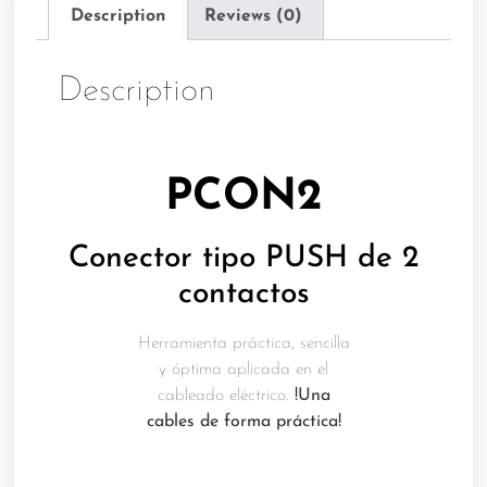
Description
Reviews (0)
Description
PCON2
Conector tipo PUSH de 2
contactos
Herramienta práctica, sencilla
y óptima aplicada en el
cableado eléctrico.
!Una
cables de forma práctica!