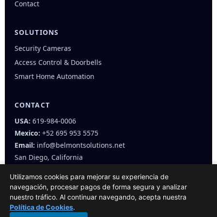
Contact
SOLUTIONS
Security Cameras
Access Control & Doorbells
Smart Home Automation
CONTACT
USA:
619-984-0006
Mexico:
+52 695 953 5575
Email:
info@belmontsolutions.net
San Diego, California
Utilizamos cookies para mejorar su experiencia de
navegación, procesar pagos de forma segura y analizar
nuestro tráfico. Al continuar navegando, acepta nuestra
Política de Cookies
.
© 2025 Belmont Solutions — All rights reserved.