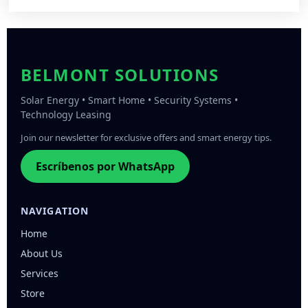
BELMONT SOLUTIONS
Solar Energy • Smart Home • Security Systems •
Technology Leasing
Join our newsletter for exclusive offers and smart energy tips.
Escríbenos por WhatsApp
NAVIGATION
Home
About Us
Services
Store