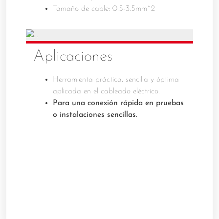
Tamaño de cable: 0.5-3.5mm^2
Aplicaciones
Herramienta práctica, sencilla y óptima
aplicada en el cableado eléctrico.
Para una conexión rápida en pruebas
o instalaciones sencillas.