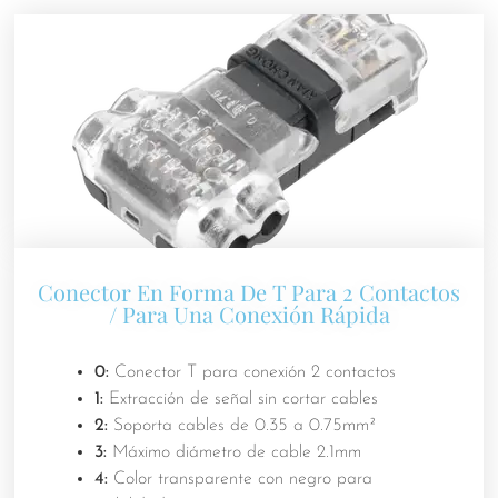
Conector En Forma De T Para 2 Contactos
/ Para Una Conexión Rápida
0:
Conector T para conexión 2 contactos
1:
Extracción de señal sin cortar cables
2:
Soporta cables de 0.35 a 0.75mm²
3:
Máximo diámetro de cable 2.1mm
4:
Color transparente con negro para