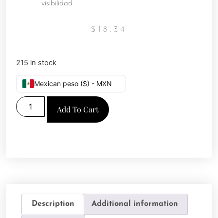
visibilidad
$
18.34
215 in stock
Mexican peso ($) - MXN
Add To Cart
Description
Additional information