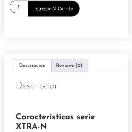
Agregar Al Carrito
Descripcion
Reviews (0)
Descripcion
Características serie
XTRA-N