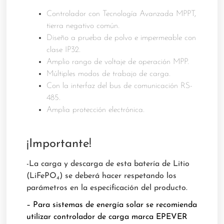
Controlador con Tecnología Avanzada MPPT,
tierra negativo común.
Diseño a prueba de polvo e impermeable con
clase IP32.
Amplio rango de voltaje de operación MPP.
Múltiples modos de trabajo de carga.
Con la interfaz del bus de comunicación RS-
485.
Amplia protección electrónica.
¡Importante!
-La carga y descarga de esta batería de Litio
(LiFePO
) se deberá hacer respetando los
4
parámetros en la especificación del producto.
– Para sistemas de energía solar se recomienda
utilizar controlador de carga marca EPEVER