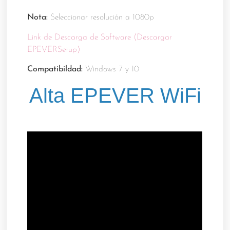
Nota:
Seleccionar resolución a 1080p
Link de Descarga de Software (Descargar
EPEVERSetup)
Compatibildad:
Windows 7 y 10
Alta EPEVER WiFi