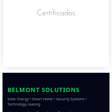
Certificados
BELMONT SOLUTIONS
Solar Energy • Smart Home • Security Systems •
Technology Leasing