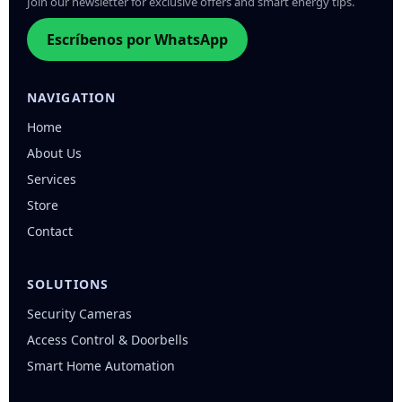
Join our newsletter for exclusive offers and smart energy tips.
Escríbenos por WhatsApp
NAVIGATION
Home
About Us
Services
Store
Contact
SOLUTIONS
Security Cameras
Access Control & Doorbells
Smart Home Automation