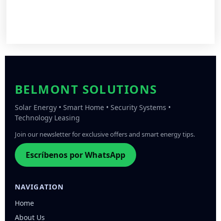
BELMONT SOLUTIONS
Solar Energy • Smart Home • Security Systems •
Technology Leasing
Join our newsletter for exclusive offers and smart energy tips.
Escríbenos por WhatsApp
NAVIGATION
Home
About Us