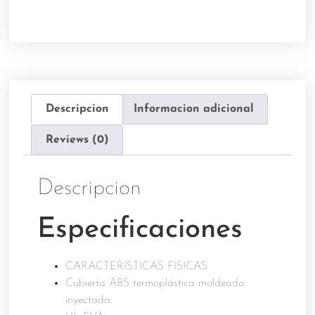
Descripcion
Informacion adicional
Reviews (0)
Descripcion
Especificaciones
CARACTERISTICAS FISICAS
Cubierta ABS termoplástica moldeada
inyectada.