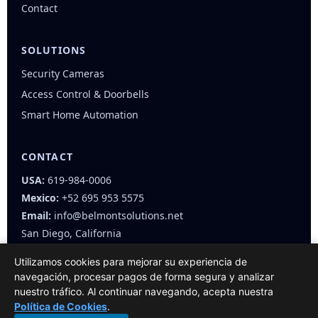
Contact
SOLUTIONS
Security Cameras
Access Control & Doorbells
Smart Home Automation
CONTACT
USA:
619-984-0006
Mexico:
+52 695 953 5575
Email:
info@belmontsolutions.net
San Diego, California
Utilizamos cookies para mejorar su experiencia de
navegación, procesar pagos de forma segura y analizar
nuestro tráfico. Al continuar navegando, acepta nuestra
Política de Cookies
.
© 2025 Belmont Solutions — All rights reserved.