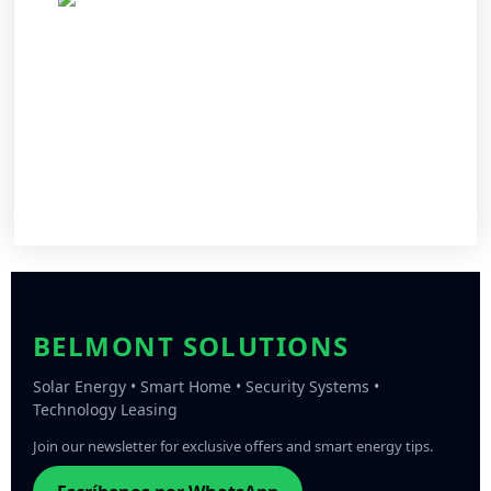
BELMONT SOLUTIONS
Solar Energy • Smart Home • Security Systems •
Technology Leasing
Join our newsletter for exclusive offers and smart energy tips.