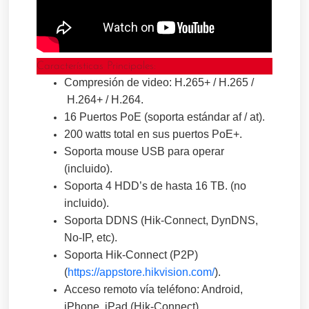
Características Principales:
Compresión de video: H.265+ / H.265 /
H.264+ / H.264.
16 Puertos PoE (soporta estándar af / at).
200 watts total en sus puertos PoE+.
Soporta mouse USB para operar
(incluido).
Soporta 4 HDD’s de hasta 16 TB. (no
incluido).
Soporta DDNS (Hik-Connect, DynDNS,
No-IP, etc).
Soporta Hik-Connect (P2P)
(
https://appstore.hikvision.com/
).
Acceso remoto vía teléfono: Android,
iPhone, iPad (Hik-Connect).