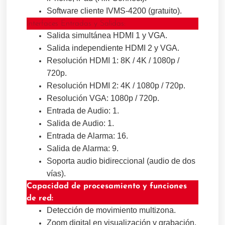
Software cliente IVMS-4200 (gratuito).
Interfaces Entradas y Salidas:
Salida simultánea HDMI 1 y VGA.
Salida independiente HDMI 2 y VGA.
Resolución HDMI 1: 8K / 4K / 1080p /
720p.
Resolución HDMI 2: 4K / 1080p / 720p.
Resolución VGA: 1080p / 720p.
Entrada de Audio: 1.
Salida de Audio: 1.
Entrada de Alarma: 16.
Salida de Alarma
: 9
.
Soporta audio bidireccional (audio de dos
vías).
Capacidad de procesamiento y funciones
de red:
Detección de movimiento multizona.
Zoom digital en visualización y grabación.