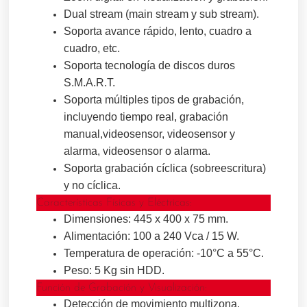
Dual stream (main stream y sub stream).
Soporta avance rápido, lento, cuadro a
cuadro, etc.
Soporta tecnología de discos duros
S.M.A.R.T.
Soporta múltiples tipos de grabación,
incluyendo tiempo real, grabación
manual,videosensor, videosensor y
alarma, videosensor o alarma.
Soporta grabación cíclica (sobreescritura)
y no cíclica.
Características Físicas y Eléctricas:
Dimensiones: 445 x 400 x 75 mm.
Alimentación:
100 a 240 Vca / 15 W.
Temperatura de operación: -10°C a 55°C.
Peso: 5 Kg sin HDD.
Función de Grabación y Visualización:
Detección de movimiento multizona.