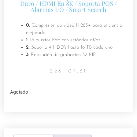
Duro / HDMI En 8K / Soporta POS /
Alarmas I/O / Smart Search
0:
Compresión de video H.265+ para eficiencia
mejorada
1:
16 puertos PoE con estándar af/at
2:
Soporta 4 HDD's hasta 16 TB cada uno
3:
Resolución de grabación 32 MP
$
28,107.61
Agotado