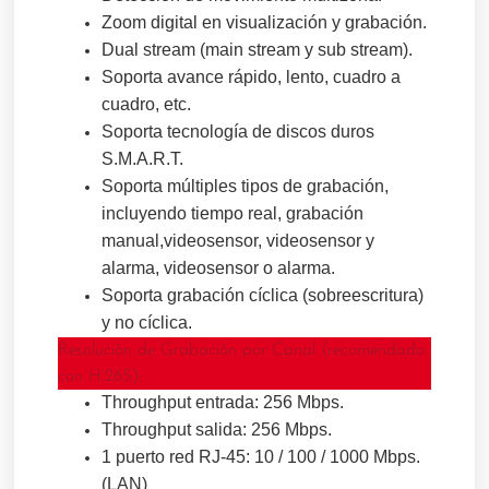
Zoom digital en visualización y grabación.
Dual stream (main stream y sub stream).
Soporta avance rápido, lento, cuadro a
cuadro, etc.
Soporta tecnología de discos duros
S.M.A.R.T.
Soporta múltiples tipos de grabación,
incluyendo tiempo real, grabación
manual,videosensor, videosensor y
alarma, videosensor o alarma.
Soporta grabación cíclica (sobreescritura)
y no cíclica.
Resolución de Grabación por Canal (recomendado
con H.265):
Throughput entrada: 256 Mbps.
Throughput salida: 256 Mbps.
1 puerto red RJ-45: 10 / 100 / 1000 Mbps.
(LAN)