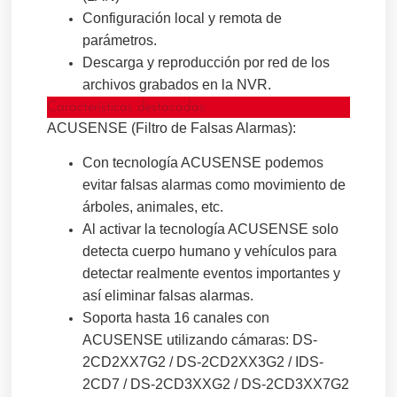
Configuración local y remota de
parámetros.
Descarga y reproducción por red de los
archivos grabados en la NVR.
Características destacadas:
ACUSENSE (Filtro de Falsas Alarmas):
Con tecnología ACUSENSE podemos
evitar falsas alarmas como movimiento de
árboles, animales, etc.
Al activar la tecnología ACUSENSE solo
detecta cuerpo humano y vehículos para
detectar realmente eventos importantes y
así eliminar falsas alarmas.
Soporta hasta 16 canales con
ACUSENSE utilizando cámaras: DS-
2CD2XX7G2 / DS-2CD2XX3G2 / IDS-
2CD7 / DS-2CD3XXG2 / DS-2CD3XX7G2