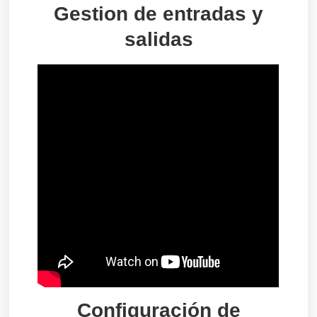
Gestion de entradas y
salidas
Configuraci
ó
n de