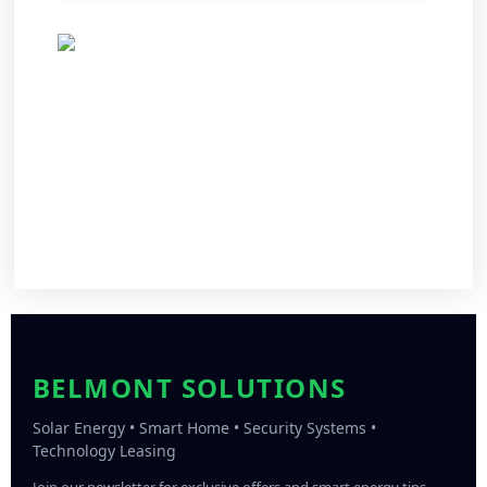
BELMONT SOLUTIONS
Solar Energy • Smart Home • Security Systems •
Technology Leasing