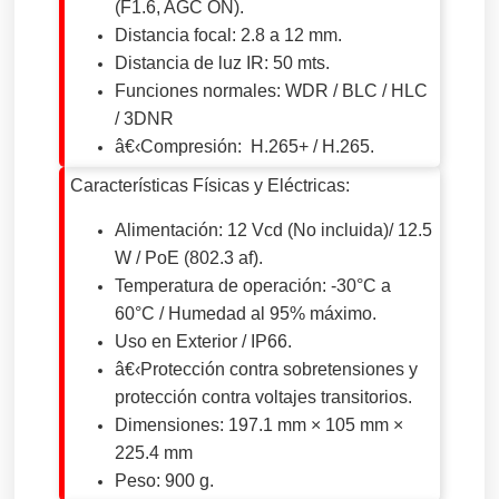
(F1.6, AGC ON).
Distancia focal: 2.8 a 12 mm.
Distancia de luz IR: 50 mts.
Funciones normales: WDR / BLC / HLC
/ 3DNR
â€‹Compresión: H.265+ / H.265.
Características Físicas y Eléctricas:
Alimentación: 12 Vcd (No incluida)/ 12.5
W / PoE (802.3 af).
Temperatura de operación: -30°C a
60°C / Humedad al 95% máximo.
Uso en Exterior / IP66.
â€‹Protección contra sobretensiones y
protección contra voltajes transitorios.
Dimensiones: 197.1 mm × 105 mm ×
225.4 mm
Peso: 900 g.