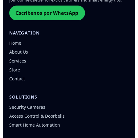
Join our newsletter for exclusive offers and smart energy tips.
Escríbenos por WhatsApp
NAVIGATION
Home
About Us
Services
Store
Contact
SOLUTIONS
Security Cameras
Access Control & Doorbells
Smart Home Automation