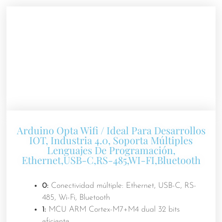
Arduino Opta Wifi / Ideal Para Desarrollos
IOT, Industria 4.0, Soporta Múltiples
Lenguajes De Programación,
Ethernet,USB-C,RS-485,WI-FI,Bluetooth
0:
Conectividad múltiple: Ethernet, USB-C, RS-
485, Wi-Fi, Bluetooth
1:
MCU ARM Cortex-M7+M4 dual 32 bits
eficiente