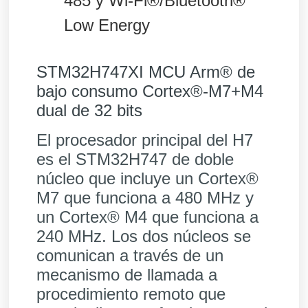
485 y Wi-Fi®/Bluetooth®
Low Energy
STM32H747XI MCU Arm® de
bajo consumo Cortex®-M7+M4
dual de 32 bits
El procesador principal del H7
es el STM32H747 de doble
núcleo que incluye un Cortex®
M7 que funciona a 480 MHz y
un Cortex® M4 que funciona a
240 MHz. Los dos núcleos se
comunican a través de un
mecanismo de llamada a
procedimiento remoto que