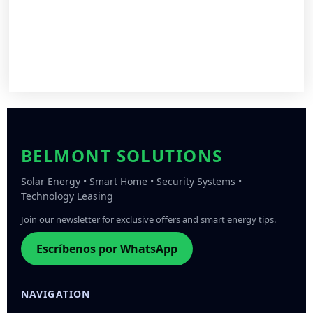
BELMONT SOLUTIONS
Solar Energy • Smart Home • Security Systems •
Technology Leasing
Join our newsletter for exclusive offers and smart energy tips.
Escríbenos por WhatsApp
NAVIGATION