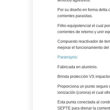
terrenos agresivos.
Por su diseño en forma delta o
corrientes parasitas.
Filtro equipotencial el cual p
corrientes de retorno y unir e
Compuesto reactivador de terr
mejorar el funcionamiento del 
Pararrayos:
Fabricada en aluminio.
Brinda protección VS impactos 
Proporciona un punto seguro de
ionización (corona) el cual of
Esta punta conectada al conduc
SEPTE para drenar la corrient