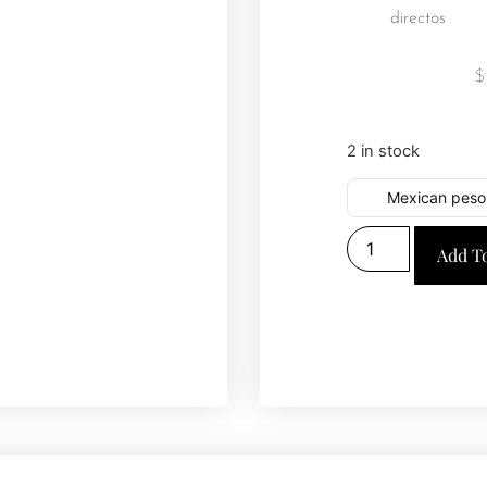
directos
2 in stock
Mexican peso
Add T