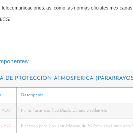
 telecomunicaciones, así como las normas oficiales mexicanas
BICSI
componentes:
A DE PROTECCIÓN ATMOSFÉRICA (PARARRAYOS
o
Descripción
O-ALU
Punta Pararrayo Tipo Dipolo Corona en Aluminio
D-30A
Electrodo para Corriente Máxima de 30 Amp. con Compuesto 