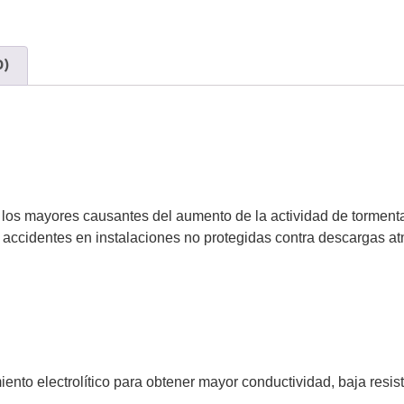
0)
 los mayores causantes del aumento de la actividad de tormentas
s accidentes en instalaciones no protegidas contra descargas at
ento electrolítico para obtener mayor conductividad, baja resis