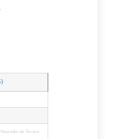
.
)
Mejorador de Terreno