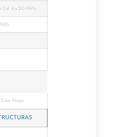
de Cal. 4 a 2/0 AWG.
0 AWG
s Color Negro
STRUCTURAS