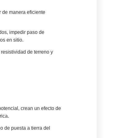
r de manera eficiente
idos, impedir paso de
s en sitio.
esistividad de terreno y
potencial, crean un efecto de
rica.
 de puesta a tierra del