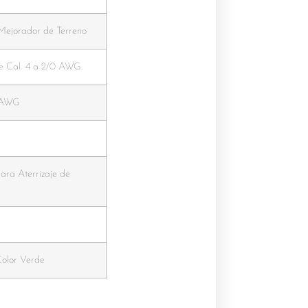
Mejorador de Terreno
de Cal. 4 a 2/0 AWG.
0 AWG
ara Aterrizaje de
olor Verde