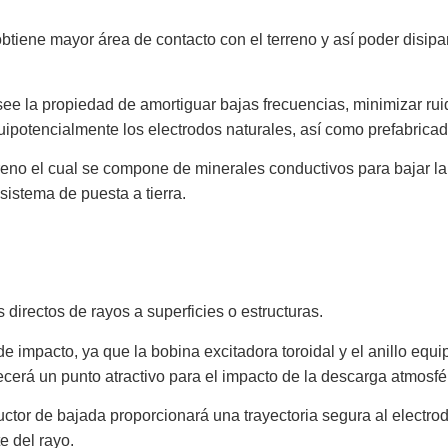
btiene mayor área de contacto con el terreno y así poder disipa
osee la propiedad de amortiguar bajas frecuencias, minimizar ru
quipotencialmente los electrodos naturales, así como prefabricado
eno el cual se compone de minerales conductivos para bajar la r
sistema de puesta a tierra.
directos de rayos a superficies o estructuras.
 impacto, ya que la bobina excitadora toroidal y el anillo equi
recerá un punto atractivo para el impacto de la descarga atmosfé
tor de bajada proporcionará una trayectoria segura al electrodo
e del rayo.