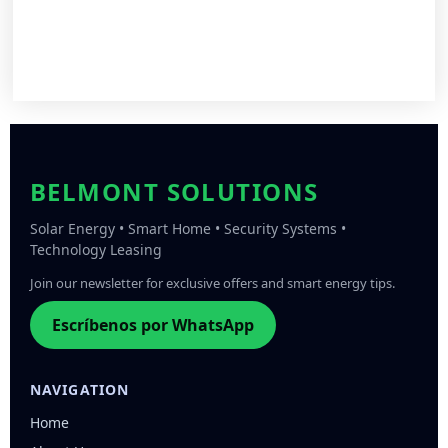
BELMONT SOLUTIONS
Solar Energy • Smart Home • Security Systems •
Technology Leasing
Join our newsletter for exclusive offers and smart energy tips.
Escríbenos por WhatsApp
NAVIGATION
Home