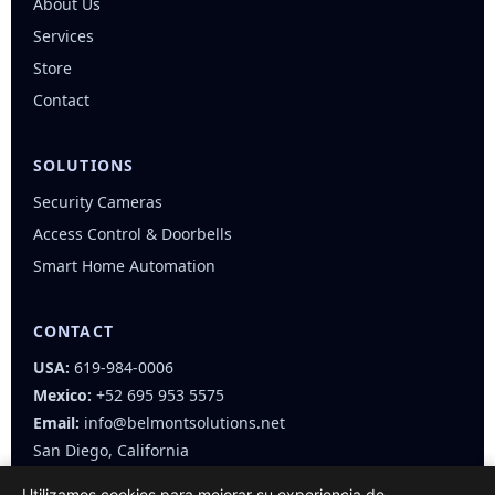
About Us
Services
Store
Contact
SOLUTIONS
Security Cameras
Access Control & Doorbells
Smart Home Automation
CONTACT
USA:
619-984-0006
Mexico:
+52 695 953 5575
Email:
info@belmontsolutions.net
San Diego, California
Utilizamos cookies para mejorar su experiencia de