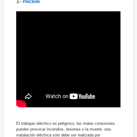
1-
F56CB4N
El trabajao eléctrico es peligroso, las malas conexiones
pueden provocar incendios, lesiones o la muerte, una
inatalación eléctrica solo debe ser realizada por