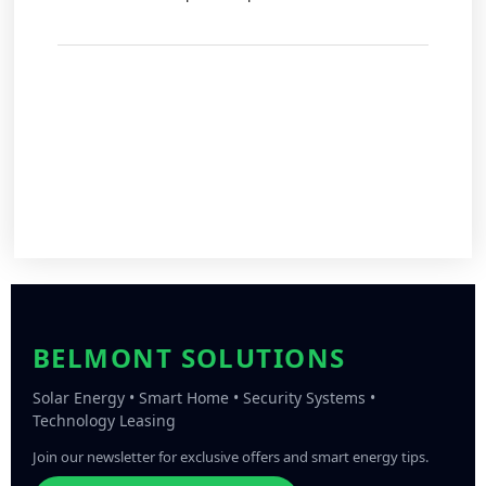
BELMONT SOLUTIONS
Solar Energy • Smart Home • Security Systems •
Technology Leasing
Join our newsletter for exclusive offers and smart energy tips.