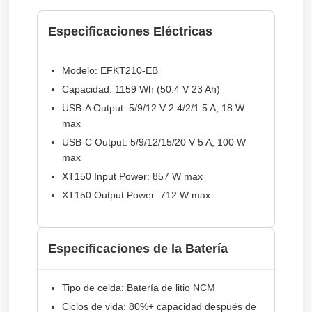
Especificaciones Eléctricas
Modelo:
EFKT210-EB
Capacidad:
1159 Wh (50.4 V 23 Ah)
USB-A Output:
5/9/12 V 2.4/2/1.5 A, 18 W
max
USB-C Output:
5/9/12/15/20 V 5 A, 100 W
max
XT150 Input Power:
857 W max
XT150 Output Power:
712 W max
Especificaciones de la Batería
Tipo de celda:
Batería de litio NCM
Ciclos de vida:
80%+ capacidad después de