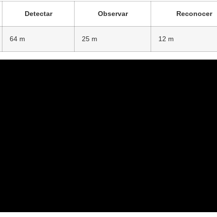
Detectar
Observar
Reconocer
64 m
25 m
12 m