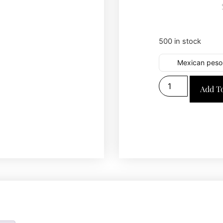
500 in stock
Mexican peso
Add T