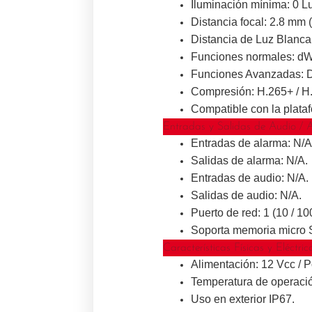
Iluminación mínima: 0
Distancia focal: 2.8 mm 
Distancia de Luz Blanca
Funciones normales: d
Funciones Avanzadas: D
Compresión: H.265+ / H.
Compatible con la plata
Entradas y Salidas de Audio / 
Entradas de alarma: N/A
Salidas de alarma: N/A.
Entradas de audio: N/A.
Salidas de audio: N/A.
Puerto de red: 1 (10 / 1
Soporta memoria micro S
Características Físicas y Eléctric
Alimentación: 12 Vcc / P
Temperatura de operaci
Uso en exterior IP67.