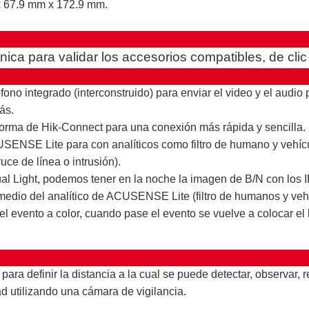
 67.9 mm x 172.9 mm.
cnica para validar los accesorios compatibles, de cli
ono integrado (interconstruido) para enviar el video y el audio 
ás.
forma de Hik-Connect para una conexión más rápida y sencilla.
USENSE Lite para con analíticos como filtro de humano y vehíc
uce de línea o intrusión).
ual Light, podemos tener en la noche la imagen de B/N con los
medio del analítico de ACUSENSE Lite (filtro de humanos y veh
el evento a color, cuando pase el evento se vuelve a colocar el
ara definir la distancia a la cual se puede detectar, observar, r
d utilizando una cámara de vigilancia.