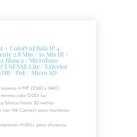
t + ColorVu] Bala IP 4
ente 2.8 Mm / 30 Mts IR +
uz Blanca / Micrófono
ACUSENSE Lite / Exterior
WDR / PoE / Micro SD
 máxima 4 MP (2560 x 1440)
 mínima color 0.001 lux
luz blanca hasta 30 metros
 con Hik-Connect para monitoreo
mpresión H.265+ para eficiencia