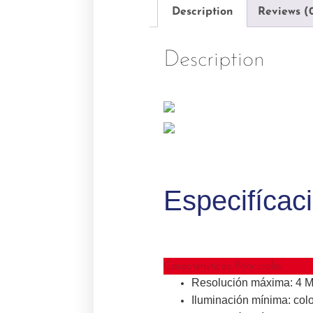
Description
Reviews (
Description
Especifícac
Características Principales:
Resolución máxima: 4 M
Iluminación mínima: col