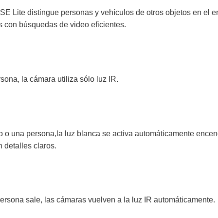
E Lite distingue personas y vehículos de otros objetos en el 
 con búsquedas de video eficientes.
ona, la cámara utiliza sólo luz IR.
o o una persona,la luz blanca se activa automáticamente encen
 detalles claros.
persona sale, las cámaras vuelven a la luz IR automáticamente.