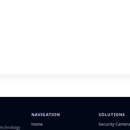
NAVIGATION
SOLUTIONS
Home
Security Camer
 Technology