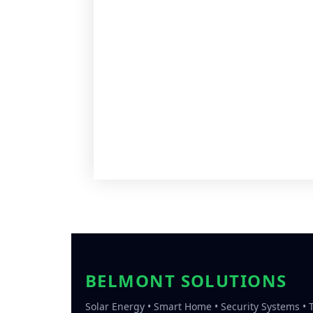
BELMONT SOLUTIONS
Solar Energy • Smart Home • Security Systems •