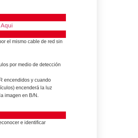
c
Aqui
por el mismo cable de red sin
ulos por medio de detección
 IR encendidos y cuando
ículos) encenderá la luz
 la imagen en B/N.
econocer e identificar