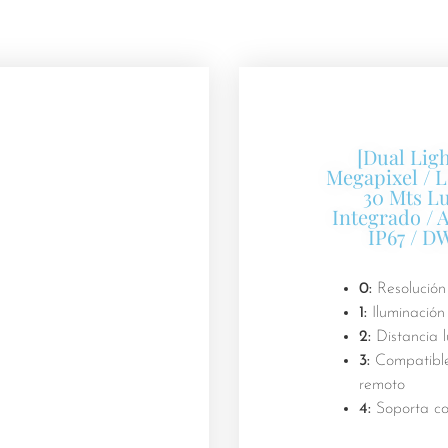
[Dual Ligh
Megapixel / L
30 Mts L
Integrado / 
IP67 / D
0:
Resolución
1:
Iluminación
2:
Distancia 
3:
Compatible
remoto
4:
Soporta co