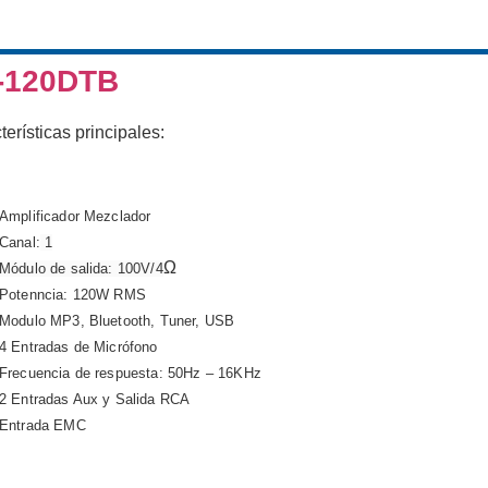
-120DTB
terísticas principales:
Amplificador Mezclador
Canal:
1
Módulo de salida: 100V/4
Ω
Potenncia:
120W RMS
Modulo MP3, Bluetooth, Tuner, USB
4 Entradas de Micrófono
Frecuencia de respuesta: 50Hz – 16KHz
2 Entradas Aux y Salida RCA
Entrada EMC