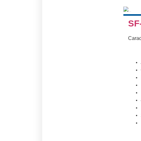
SF
Carac