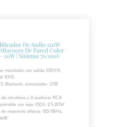
ificador De Audio 120W
 Altavoces De Pared Color
– 20W | Sistema 70/100V
or mezclador con salida 100V/4,
20W RMS
 Bluetooth, sintonizador, USB
 de micrófono y 2 auxiliares RCA
potrable con taps 100V: 2.5-20W
de respuesta altavoz: 120-18kHz,
86dB