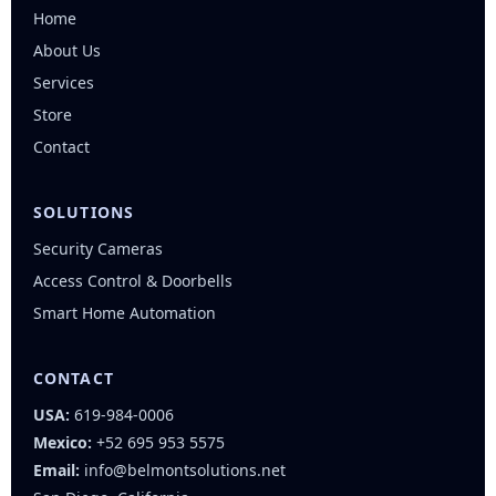
Home
About Us
Services
Store
Contact
SOLUTIONS
Security Cameras
Access Control & Doorbells
Smart Home Automation
CONTACT
USA:
619-984-0006
Mexico:
+52 695 953 5575
Email:
info@belmontsolutions.net