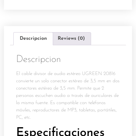
Descripcion
Reviews (0)
Descripcion
El cable divisor de audio estéreo UGREEN 20816
convierte un solo conector estéreo de 3,5 mm en dos
conectores estéreo de 3,5 mm. Permite que 2
personas escuchen audio a través de auriculares de
la misma fuente. Es compatible con teléfonos
móviles, reproductores de MP3, tabletas, portátiles,
PC, etc.
Especificaciones