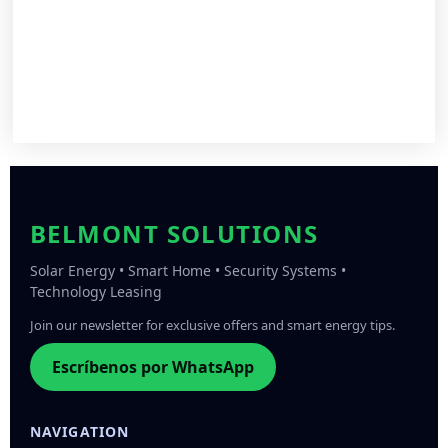
BELMONT SOLUTIONS
Solar Energy • Smart Home • Security Systems •
Technology Leasing
Join our newsletter for exclusive offers and smart energy tips.
Escríbenos por WhatsApp
NAVIGATION