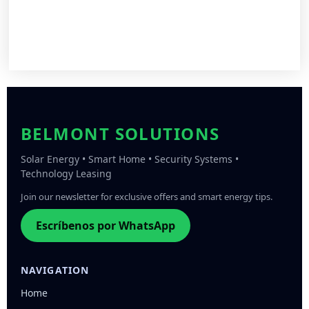
BELMONT SOLUTIONS
Solar Energy • Smart Home • Security Systems •
Technology Leasing
Join our newsletter for exclusive offers and smart energy tips.
Escríbenos por WhatsApp
NAVIGATION
Home