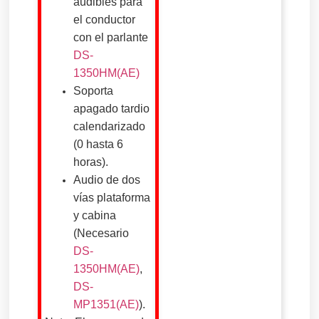
audibles para
el conductor
con el parlante
DS-
1350HM(AE)
Soporta
apagado tardio
calendarizado
(0 hasta 6
horas).
Audio de dos
vías plataforma
y cabina
(Necesario
DS-
1350HM(AE)
,
DS-
MP1351(AE)
).