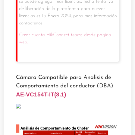
se puede agregar mas licencias, fecha tentativa
de liberación de la plataforma para nuevas
licencias es 15 Enero 2024, para mas información
contactenos.
Crear cuenta HikConnect teams desde pagina
web.
Cámara Compatible para Analisis de
Comportamiento del conductor (DBA)
AE-VC154T-IT(3.1)