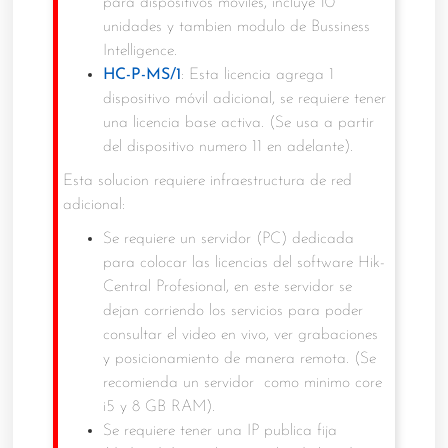
para dispositivos móviles, incluye 10
unidades y tambien modulo de Bussiness
Intelligence.
HC-P-MS/1
: Esta licencia agrega 1
dispositivo móvil adicional, se requiere tener
una licencia base activa. (Se usa a partir
del dispositivo numero 11 en adelante).
Esta solucion requiere infraestructura de red
adicional:
Se requiere un servidor (PC) dedicada
para colocar las licencias del software Hik-
Central Profesional, en este servidor se
dejan corriendo los servicios para poder
consultar el video en vivo, ver grabaciones
y posicionamiento de manera remota. (Se
recomienda un servidor como minimo core
i5 y 8 GB RAM).
Se requiere tener una IP publica fija