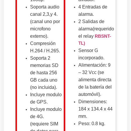
Soporta audio
4 Entradas de
canal 2,3,y 4.
alarma.
(canal uno por
2 Salidas de
microfono
alarma(requerido
externo).
el relay
RBSNT-
TL)
Compresión
Sensor G
H.264 / H.265.
incorporado.
Soporta 2
Alimentación: 9
memorias SD
– 32 Vcc (se
de hasta 256
alimenta directa
GB cada uno
de la batería del
(no incluida).
automóvil).
Incluye modulo
Dimensiones:
de GPS.
184 x 134.4 x 44
Incluye modulo
mm.
de 4G.
Peso: 0.8 kg.
(requiere SIM