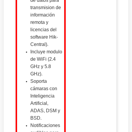
de datos para
transmision de
información
remota y
licencias del
software Hik-
Central).
Incluye modulo
de WiFi (2.4
GHz y 5.8
GHz).
Soporta
cámaras con
Inteligencia
Artificial,
ADAS, DSM y
BSD.
Notificaciones